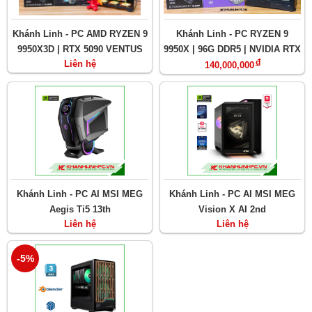
Khánh Linh - PC AMD RYZEN 9
Khánh Linh - PC RYZEN 9
9950X3D | RTX 5090 VENTUS
9950X | 96G DDR5 | NVIDIA RTX
đ
Liên hệ
32GB | Ram 64GB
5090 32GB
140,000,000
Khánh Linh - PC AI MSI MEG
Khánh Linh - PC AI MSI MEG
Aegis Ti5 13th
Vision X AI 2nd
Liên hệ
Liên hệ
-5%