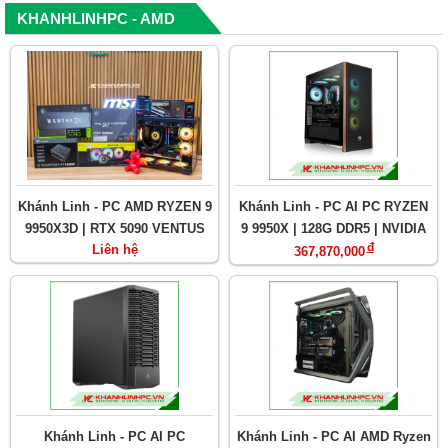
SSD 1T)
KHANHLINHPC - AMD
Khánh Linh - PC AMD RYZEN 9
Khánh Linh - PC AI PC RYZEN
9950X3D | RTX 5090 VENTUS
9 9950X | 128G DDR5 | NVIDIA
đ
Liên hệ
32GB | Ram 64GB
RTX PRO 6000 BLACKWELL
367,870,000
96GB
Khánh Linh - PC AI PC
Khánh Linh - PC AI AMD Ryzen