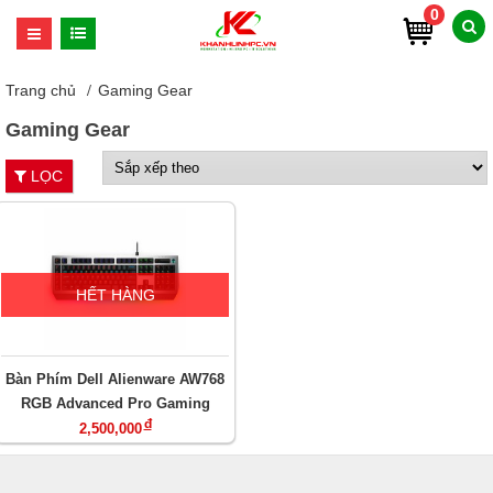
0
Trang chủ
Gaming Gear
Gaming Gear
LỌC
HẾT HÀNG
Bàn Phím Dell Alienware AW768
RGB Advanced Pro Gaming
đ
2,500,000