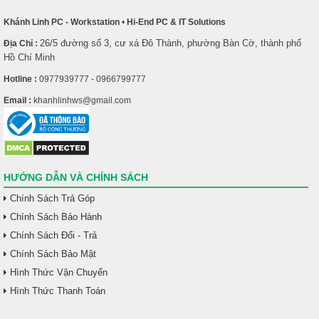
Khánh Linh PC - Workstation
•
Hi-End PC & IT Solutions
26/5 đường số 3, cư xá Đô Thành, phường Bàn Cờ, thành phố
Địa Chỉ :
Hồ Chí Minh
Hotline :
0977939777 - 0966799777
Email :
khanhlinhws@gmail.com
HƯỚNG DẪN VÀ CHÍNH SÁCH
Chính Sách Trả Góp
Chính Sách Bảo Hành
Chính Sách Đổi - Trả
Chính Sách Bảo Mật
Hình Thức Vận Chuyển
Hình Thức Thanh Toán