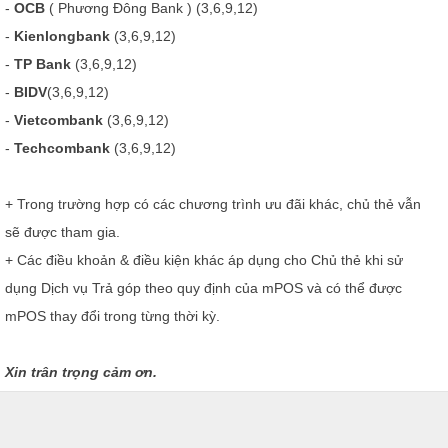
-
OCB
( Phương Đông Bank ) (3,6,9,12)
-
Kienlongbank
(3,6,9,12)
-
TP Bank
(3,6,9,12)
-
BIDV
(3,6,9,12)
-
Vietcombank
(3,6,9,12)
-
Techcombank
(3,6,9,12)
+ Trong trường hợp có các chương trình ưu đãi khác, chủ thẻ vẫn
sẽ được tham gia.
+ Các điều khoản & điều kiện khác áp dụng cho Chủ thẻ khi sử
dụng Dịch vụ Trả góp theo quy định của mPOS và có thể được
mPOS thay đổi trong từng thời kỳ.
Xin trân trọng cảm ơn.