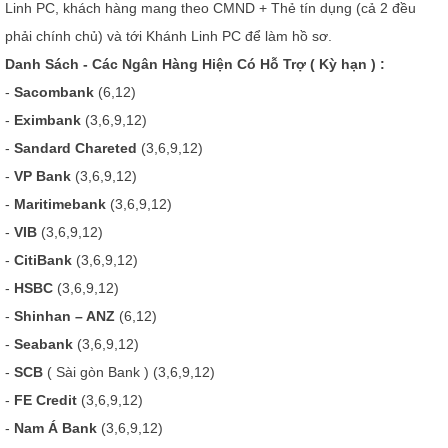
Linh PC, khách hàng mang theo CMND + Thẻ tín dụng (cả 2 đều
phải chính chủ) và tới Khánh Linh PC để làm hồ sơ.
Danh Sách - Các Ngân Hàng Hiện Có Hỗ Trợ ( Kỳ hạn ) :
-
Sacombank
(6,12)
-
Eximbank
(3,6,9,12)
-
Sandard
Chareted
(3,6,9,12)
-
VP Bank
(3,6,9,12)
-
Maritimebank
(3,6,9,12)
-
VIB
(3,6,9,12)
-
CitiBank
(3,6,9,12)
-
HSBC
(3,6,9,12)
-
Shinhan – ANZ
(6,12)
-
Seabank
(3,6,9,12)
-
SCB
( Sài gòn Bank ) (3,6,9,12)
-
FE Credit
(3,6,9,12)
-
Nam Á Bank
(3,6,9,12)