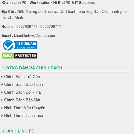
Khánh Linh PC - Workstation
•
Hi-End PC & IT Solutions
26/5 đường số 3, cư xá Đô Thành, phường Bàn Cờ, thành phố
Địa Chỉ :
Hồ Chí Minh
Hotline :
0977939777 - 0966799777
Email :
khanhlinhws@gmail.com
HƯỚNG DẪN VÀ CHÍNH SÁCH
Chính Sách Trả Góp
Chính Sách Bảo Hành
Chính Sách Đổi - Trả
Chính Sách Bảo Mật
Hình Thức Vận Chuyển
Hình Thức Thanh Toán
KHÁNH LINH PC