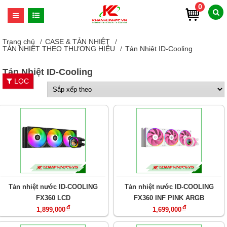
0
Trang chủ
CASE & TẢN NHIỆT
TẢN NHIỆT THEO THƯƠNG HIỆU
Tản Nhiệt ID-Cooling
Tản Nhiệt ID-Cooling
LỌC
Tản nhiệt nước ID-COOLING
Tản nhiệt nước ID-COOLING
FX360 LCD
FX360 INF PINK ARGB
đ
đ
1,899,000
1,699,000