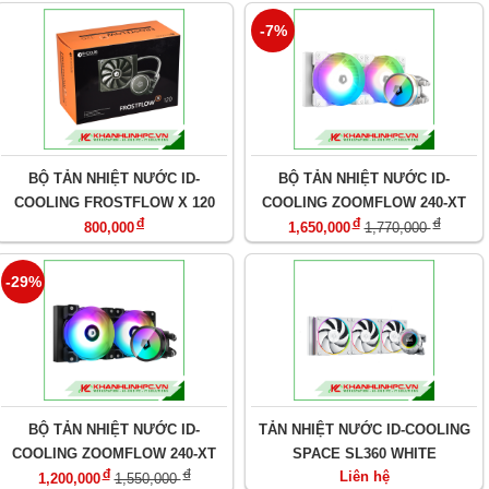
-7%
BỘ TẢN NHIỆT NƯỚC ID-
BỘ TẢN NHIỆT NƯỚC ID-
COOLING FROSTFLOW X 120
COOLING ZOOMFLOW 240-XT
đ
đ
đ
ELITE SNOW
800,000
1,650,000
1,770,000
-29%
BỘ TẢN NHIỆT NƯỚC ID-
TẢN NHIỆT NƯỚC ID-COOLING
COOLING ZOOMFLOW 240-XT
SPACE SL360 WHITE
đ
đ
Liên hệ
ELITE ARGB
1,200,000
1,550,000