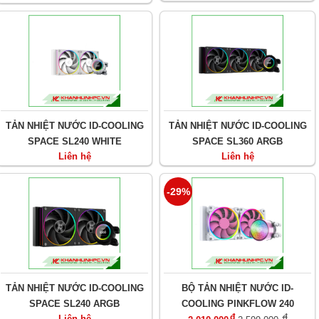
TẢN NHIỆT NƯỚC ID-COOLING
TẢN NHIỆT NƯỚC ID-COOLING
SPACE SL240 WHITE
SPACE SL360 ARGB
Liên hệ
Liên hệ
-29%
TẢN NHIỆT NƯỚC ID-COOLING
BỘ TẢN NHIỆT NƯỚC ID-
SPACE SL240 ARGB
COOLING PINKFLOW 240
đ
đ
Liên hệ