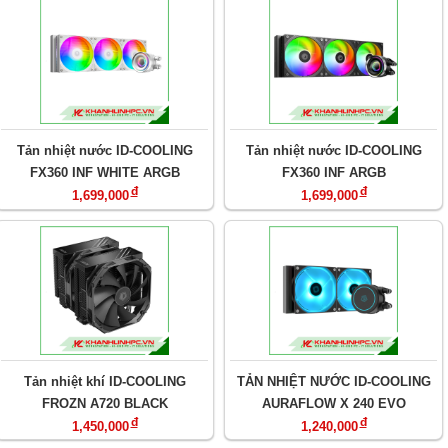
Tản nhiệt nước ID-COOLING
Tản nhiệt nước ID-COOLING
FX360 INF WHITE ARGB
FX360 INF ARGB
đ
đ
1,699,000
1,699,000
Tản nhiệt khí ID-COOLING
TẢN NHIỆT NƯỚC ID-COOLING
FROZN A720 BLACK
AURAFLOW X 240 EVO
đ
đ
1,450,000
1,240,000