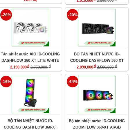
DIAMOND
2,010,000
2,599,000
-26%
-20%
Tản nhiệt nước AIO ID-COOLING
BỘ TẢN NHIỆT NƯỚC ID-
DASHFLOW 360-XT LITE WHITE
COOLING DASHFLOW 360-XT
đ
đ
đ
đ
LITE
2,190,000
2,750,000
2,090,000
2,500,000
-16%
-64%
BỘ TẢN NHIỆT NƯỚC ID-
Bộ tản nhiệt nước ID-COOLING
COOLING DASHFLOW 360-XT
ZOOMFLOW 360-XT ARGB