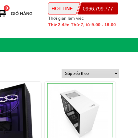
0
0966.799.777
GIỎ HÀNG
Thời gian làm việc
Thứ 2 đến Thứ 7, từ 9:00 - 19:00