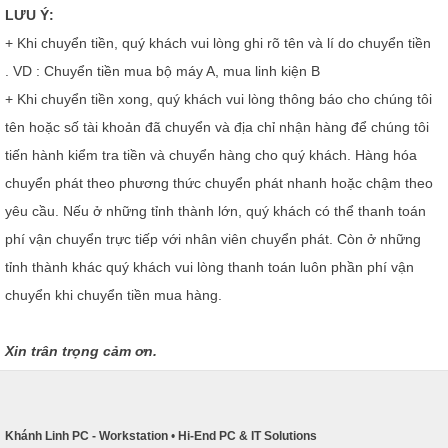
LƯU Ý:
+ Khi chuyển tiền, quý khách vui lòng ghi rõ tên và lí do chuyển tiền
. VD : Chuyển tiền mua bộ máy A, mua linh kiện B
+ Khi chuyển tiền xong, quý khách vui lòng thông báo cho chúng tôi
tên hoặc số tài khoản đã chuyển và địa chỉ nhận hàng để chúng tôi
tiến hành kiểm tra tiền và chuyển hàng cho quý khách. Hàng hóa
chuyển phát theo phương thức chuyển phát nhanh hoặc chậm theo
yêu cầu. Nếu ở những tỉnh thành lớn, quý khách có thể thanh toán
phí vận chuyển trực tiếp với nhân viên chuyển phát. Còn ở những
tỉnh thành khác quý khách vui lòng thanh toán luôn phần phí vận
chuyển khi chuyển tiền mua hàng.
Xin trân trọng cảm ơn.
Khánh Linh PC - Workstation
•
Hi-End PC & IT Solutions