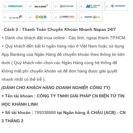
-
Cách 2 : Thanh Toán Chuyển Khoản Nhanh Napas 24/7
+ Dành cho khách đặt mua online - Các tỉnh, ngoại thành TP.HCM.
+ Quý khách đến bất kì ngân hàng nào ở Việt Nam hoặc sử dụng
App Banking của Ngân Hàng để chuyển khoản theo thông tin bên
dưới ( Quý khách nên chọn các Ngân Hàng cùng hệ thống để
không mất phí chuyển khoản và để đơn hàng được giải quyết
nhanh nhất có thể trễ ).
(DÀNH CHO KHÁCH HÀNG DOANH NGHIỆP, CÔNG TY)
+ Tên tài khoản : CÔNG TY TNHH GIẢI PHÁP CN ĐIỆN TỬ TIN
HỌC KHÁNH LINH
+ Số tài khoản :
799338888
tại Ngân hàng Á CHÂU (ACB) - CN
3 THÁNG 2