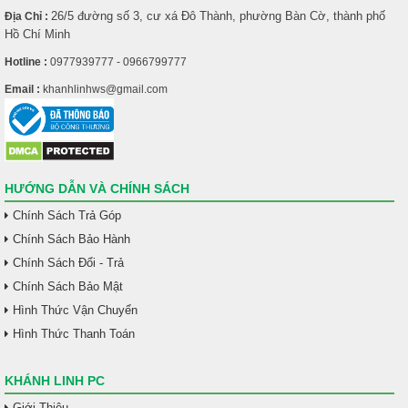
26/5 đường số 3, cư xá Đô Thành, phường Bàn Cờ, thành phố
Địa Chỉ :
Hồ Chí Minh
Hotline :
0977939777 - 0966799777
Email :
khanhlinhws@gmail.com
HƯỚNG DẪN VÀ CHÍNH SÁCH
Chính Sách Trả Góp
Chính Sách Bảo Hành
Chính Sách Đổi - Trả
Chính Sách Bảo Mật
Hình Thức Vận Chuyển
Hình Thức Thanh Toán
KHÁNH LINH PC
Giới Thiệu