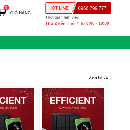
0
0966.799.777
GIỎ HÀNG
Thời gian làm việc
Thứ 2 đến Thứ 7, từ 9:00 - 19:00
Xem tất cả