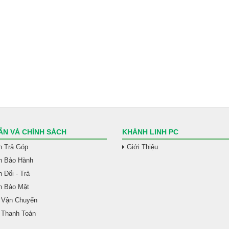
N VÀ CHÍNH SÁCH
KHÁNH LINH PC
h Trả Góp
Giới Thiệu
h Bảo Hành
 Đổi - Trả
h Bảo Mật
 Vận Chuyển
 Thanh Toán