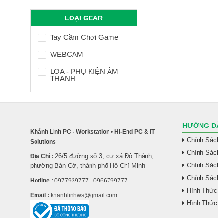
LOẠI GEAR
Tay Cầm Chơi Game
WEBCAM
LOA - PHỤ KIỆN ÂM
THANH
HƯỚNG DẪ
Khánh Linh PC - Workstation
•
Hi-End PC & IT
Chính Sác
Solutions
Chính Sác
26/5 đường số 3, cư xá Đô Thành,
Địa Chỉ :
Chính Sách
phường Bàn Cờ, thành phố Hồ Chí Minh
Chính Sác
Hotline :
0977939777 - 0966799777
Hình Thức
Email :
khanhlinhws@gmail.com
Hình Thức