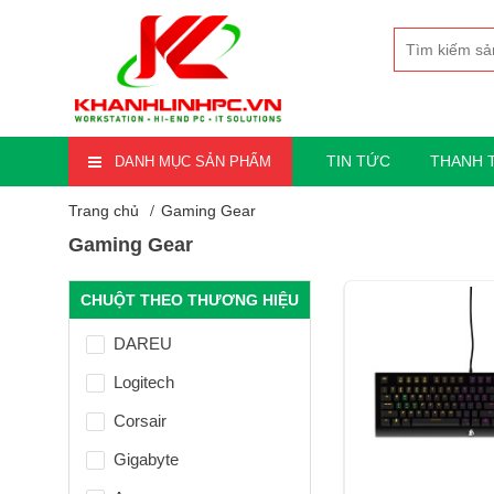
TIN TỨC
THANH 
DANH MỤC SẢN PHẨM
Trang chủ
Gaming Gear
Gaming Gear
CHUỘT THEO THƯƠNG HIỆU
DAREU
Logitech
Corsair
Gigabyte