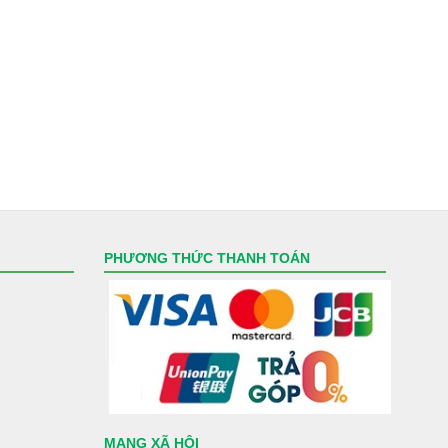
PHƯƠNG THỨC THANH TOÁN
MẠNG XÃ HỘI