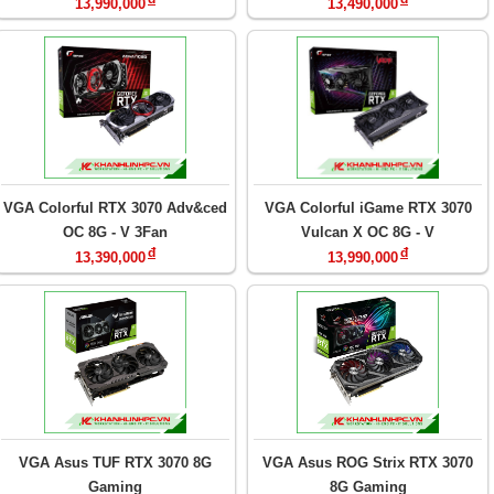
13,990,000
13,490,000
VGA Colorful RTX 3070 Adv&ced
VGA Colorful iGame RTX 3070
OC 8G - V 3Fan
Vulcan X OC 8G - V
đ
đ
13,390,000
13,990,000
VGA Asus TUF RTX 3070 8G
VGA Asus ROG Strix RTX 3070
Gaming
8G Gaming