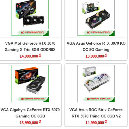
VGA MSI GeForce RTX 3070
VGA Asus GeForce RTX 3070 KO
Gaming X Trio 8GB GDDR6X
OC 8G Gaming
đ
đ
14,990,000
13,990,000
VGA Gigabyte GeForce RTX 3070
VGA Asus ROG Strix GeForce
Gaming OC 8GB
RTX 3070 Trắng OC 8GB V2
đ
đ
13,990,000
14,990,000