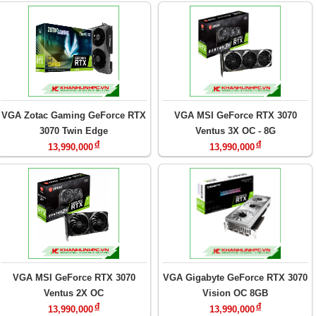
VGA Zotac Gaming GeForce RTX
VGA MSI GeForce RTX 3070
3070 Twin Edge
Ventus 3X OC - 8G
đ
đ
13,990,000
13,990,000
VGA MSI GeForce RTX 3070
VGA Gigabyte GeForce RTX 3070
Ventus 2X OC
Vision OC 8GB
đ
đ
13,990,000
13,990,000