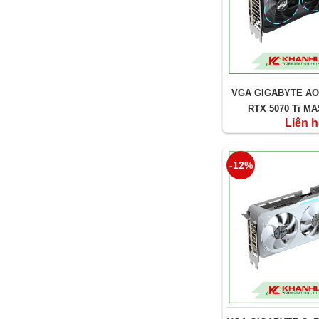
VGA GIGABYTE AO
RTX 5070 Ti M
Liên 
-12%