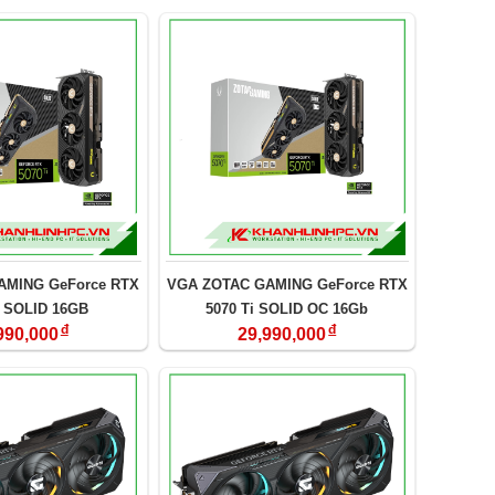
AMING GeForce RTX
VGA ZOTAC GAMING GeForce RTX
i SOLID 16GB
5070 Ti SOLID OC 16Gb
đ
đ
990,000
29,990,000