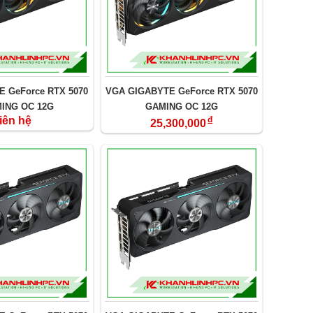
 GeForce RTX 5070
VGA GIGABYTE GeForce RTX 5070
MING OC 12G
GAMING OC 12G
iên hệ
đ
25,300,000