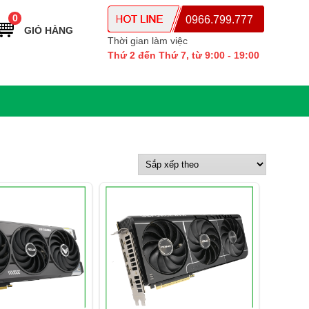
0
0966.799.777
GIỎ HÀNG
Thời gian làm việc
Thứ 2 đến Thứ 7, từ 9:00 - 19:00