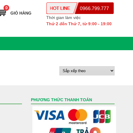
0
0966.799.777
GIỎ HÀNG
Thời gian làm việc
Thứ 2 đến Thứ 7, từ 9:00 - 19:00
PHƯƠNG THỨC THANH TOÁN