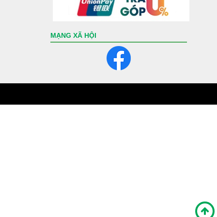
MẠNG XÃ HỘI