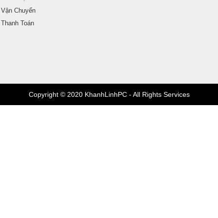
 Vận Chuyển
 Thanh Toán
Copyright © 2020 KhanhLinhPC - All Rights Services