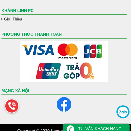
KHÁNH LINH PC
Giới Thiệu
PHƯƠNG THỨC THANH TOÁN
MẠNG XÃ HỘI
TƯ VẤN KHÁCH HÀNG
Copyright © 2020 KhanhLinhPC - All Rights Services