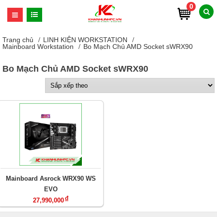
0
Trang chủ
LINH KIỆN WORKSTATION
Mainboard Workstation
Bo Mạch Chủ AMD Socket sWRX90
Bo Mạch Chủ AMD Socket sWRX90
Mainboard Asrock WRX90 WS
EVO
đ
27,990,000