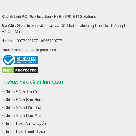
Khánh Linh PC - Workstation
•
Hi-End PC & IT Solutions
26/5 đường số 3, cư xá Đô Thành, phường Bàn Cờ, thành phố
Địa Chỉ :
Hồ Chí Minh
Hotline :
0977939777 - 0966799777
Email :
khanhlinhws@gmail.com
HƯỚNG DẪN VÀ CHÍNH SÁCH
Chính Sách Trả Góp
Chính Sách Bảo Hành
Chính Sách Đổi - Trả
Chính Sách Bảo Mật
Hình Thức Vận Chuyển
Hình Thức Thanh Toán