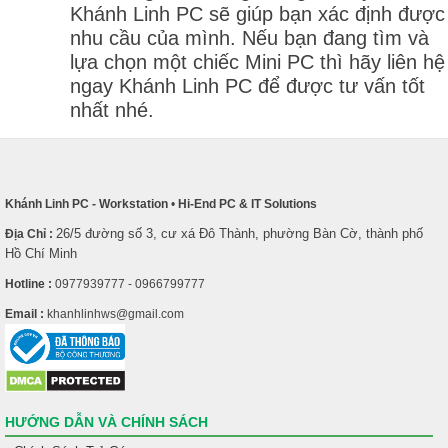
Khánh Linh PC sẽ giúp bạn xác định được
nhu cầu của mình. Nếu bạn đang tìm và
lựa chọn một chiếc Mini PC thì hãy liên hệ
ngay Khánh Linh PC để được tư vấn tốt
nhất nhé.
Khánh Linh PC - Workstation
•
Hi-End PC & IT Solutions
26/5 đường số 3, cư xá Đô Thành, phường Bàn Cờ, thành phố
Địa Chỉ :
Hồ Chí Minh
Hotline :
0977939777 - 0966799777
Email :
khanhlinhws@gmail.com
HƯỚNG DẪN VÀ CHÍNH SÁCH