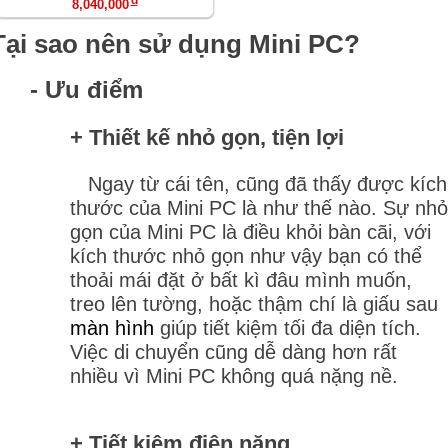
8,040,000
Tại sao nên sử dụng Mini PC?
- Ưu điểm
+ Thiết kế nhỏ gọn, tiện lợi
Ngay từ cái tên, cũng đã thấy được kích
thước của Mini PC là như thế nào. Sự nhỏ
gọn của Mini PC là điều khỏi bàn cãi, với
kích thước nhỏ gọn như vậy bạn có thể
thoải mái đặt ở bất kì đâu mình muốn,
treo lên tường, hoặc thậm chí là giấu sau
màn hình
giúp tiết kiệm tối đa diện tích.
Việc di chuyển cũng dễ dàng hơn rất
nhiều vì Mini PC không quá nặng nề.
+ Tiết kiệm điện năng