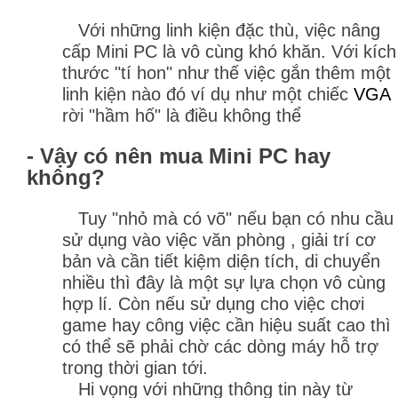
Với những linh kiện đặc thù, việc nâng
cấp Mini PC là vô cùng khó khăn. Với kích
thước "tí hon" như thế việc gắn thêm một
linh kiện nào đó ví dụ như một chiếc
VGA
rời "hầm hố" là điều không thể
- Vậy có nên mua Mini PC hay
không?
Tuy "nhỏ mà có võ" nếu bạn có nhu cầu
sử dụng vào việc văn phòng , giải trí cơ
bản và cần tiết kiệm diện tích, di chuyển
nhiều thì đây là một sự lựa chọn vô cùng
hợp lí. Còn nếu sử dụng cho việc chơi
game hay công việc cần hiệu suất cao thì
có thể sẽ phải chờ các dòng máy hỗ trợ
trong thời gian tới.
Hi vọng với những thông tin này từ