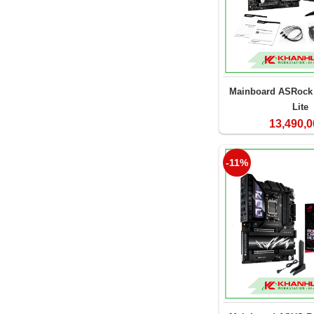
Mainboard ASRock 
Lite
13,490,0
-11%