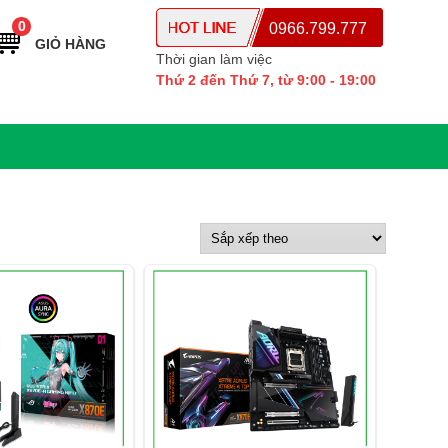
0
0966.799.777
GIỎ HÀNG
Thời gian làm việc
Thứ 2 đến Thứ 7, từ 9:00 - 19:00