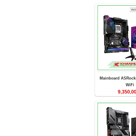
Mainboard ASRock 
WiFi
9,350,0