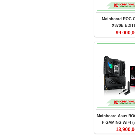
Mainboard ROG 
X870E EDIT
99,000,0
Mainboard Asus RO
F GAMING WIFI (
13,900,0