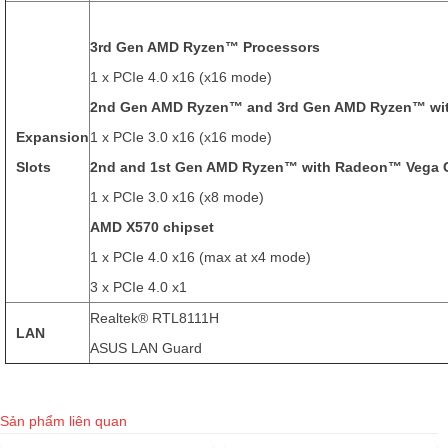
3rd Gen AMD Ryzen™ Processors
1 x PCIe 4.0 x16 (x16 mode)
2nd Gen AMD Ryzen™ and 3rd Gen AMD Ryzen™ wit
Expansion
1 x PCIe 3.0 x16 (x16 mode)
Slots
2nd and 1st Gen AMD Ryzen™ with Radeon™ Vega G
1 x PCIe 3.0 x16 (x8 mode)
AMD X570 chipset
1 x PCIe 4.0 x16 (max at x4 mode)
3 x PCIe 4.0 x1
Realtek® RTL8111H
LAN
ASUS LAN Guard
Sản phẩm liên quan