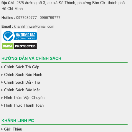
26/5 đường số 3, cư xá Đô Thành, phường Bàn Cờ, thành phố
Địa Chỉ :
Hồ Chí Minh
Hotline :
0977939777 - 0966799777
Email :
khanhlinhws@gmail.com
HƯỚNG DẪN VÀ CHÍNH SÁCH
Chính Sách Trả Góp
Chính Sách Bảo Hành
Chính Sách Đổi - Trả
Chính Sách Bảo Mật
Hình Thức Vận Chuyển
Hình Thức Thanh Toán
KHÁNH LINH PC
Giới Thiệu