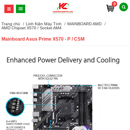
0
Trang chủ
Linh Kiện Máy Tính
MAINBOARD AMD
AMD Chipset X570 / Socket AM4
Mainboard Asus Prime X570 - P / CSM