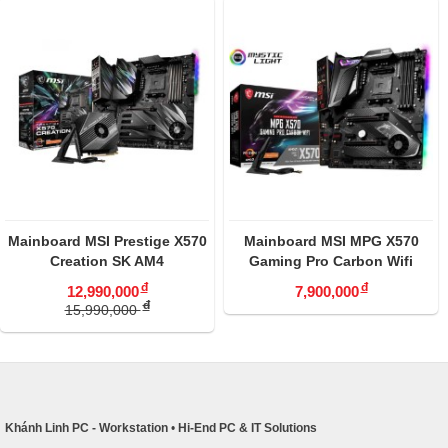
Mainboard MSI Prestige X570
Mainboard MSI MPG X570
Creation SK AM4
Gaming Pro Carbon Wifi
đ
đ
12,990,000
7,900,000
đ
15,990,000
Khánh Linh PC - Workstation
•
Hi-End PC & IT Solutions