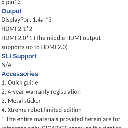
8 pin*3
Output
DisplayPort 1.4a *3
HDMI 2.1*2
HDMI 2.0*1 (The middle HDMI output
supports up to HDMI 2.0)
SLI Support
N/A
Accessories
1. Quick guide
2. 4-year warranty registration
3. Metal sticker
4. Xtreme robot limited edition
* The entire materials provided herein are for