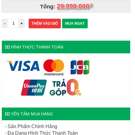
29,990,000
đ
Tổng:
THÊM VÀO GIỎ
MUA NGAY
HÌNH THỨC THANH TOÁN
YÊN TÂM MUA HÀNG
- Sản Phẩm Chính Hãng
- Đa Dạng Hình Thức Thanh Toán