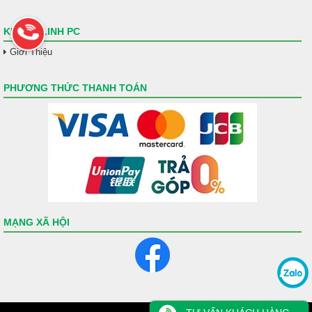
KHÁNH LINH PC
Giới Thiệu
PHƯƠNG THỨC THANH TOÁN
MẠNG XÃ HỘI