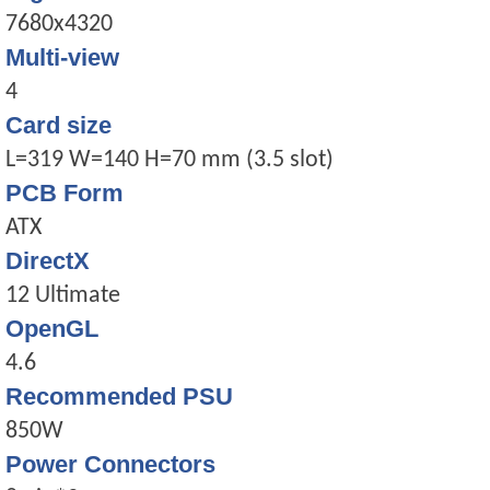
7680x4320
Multi-view
4
Card size
L=319 W=140 H=70 mm (3.5 slot)
PCB Form
ATX
DirectX
12 Ultimate
OpenGL
4.6
Recommended PSU
850W
Power Connectors