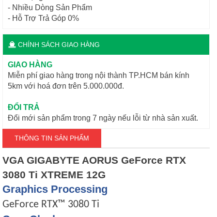
- Nhiều Dòng Sản Phẩm
- Hỗ Trợ Trả Góp 0%
CHÍNH SÁCH GIAO HÀNG
GIAO HÀNG
Miễn phí giao hàng trong nội thành TP.HCM bán kính
5km với hoá đơn trên 5.000.000đ.
ĐỔI TRẢ
Đổi mới sản phẩm trong 7 ngày nếu lỗi từ nhà sản xuất.
THÔNG TIN SẢN PHẨM
VGA GIGABYTE AORUS GeForce RTX
3080 Ti XTREME 12G
Graphics Processing
GeForce RTX™ 3080 Ti