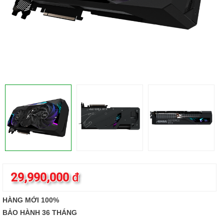
29,990,000
đ
HÀNG MỚI 100%
BẢO HÀNH 36 THÁNG