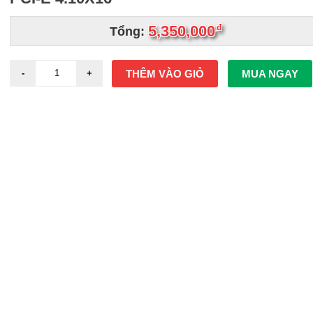
5,350,000
đ
Tổng:
THÊM VÀO GIỎ
MUA NGAY