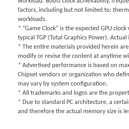
workload. Boost clock achievability, freque
factors, including but not limited to: ther
workloads.
* “Game Clock” is the expected GPU clock 
typical TGP (Total Graphics Power). Actual 
* The entire materials provided herein are
modify or revise the content at anytime wi
* Advertised performance is based on max
Chipset vendors or organization who defin
may vary by system configuration.
* All trademarks and logos are the properti
* Due to standard PC architecture, a cert
and therefore the actual memory size is l