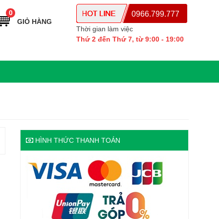
0
0966.799.777
GIỎ HÀNG
Thời gian làm việc
Thứ 2 đến Thứ 7, từ 9:00 - 19:00
HÌNH THỨC THANH TOÁN