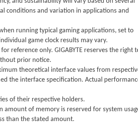
ncy, and sustainability will vary based on several
mal conditions and variation in applications and
when running typical gaming applications, set to
individual game clock results may vary.
 for reference only. GIGABYTE reserves the right t
thout prior notice.
imum theoretical interface values from respectiv
ed the interface specification. Actual performanc
es of their respective holders.
ain amount of memory is reserved for system usag
ess than the stated amount.