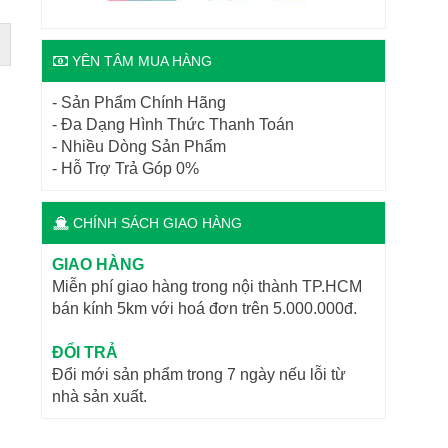
YÊN TÂM MUA HÀNG
- Sản Phẩm Chính Hãng
- Đa Dạng Hình Thức Thanh Toán
- Nhiều Dòng Sản Phẩm
- Hỗ Trợ Trả Góp 0%
CHÍNH SÁCH GIAO HÀNG
GIAO HÀNG
Miễn phí giao hàng trong nội thành TP.HCM
bán kính 5km với hoá đơn trên 5.000.000đ.
ĐỔI TRẢ
Đổi mới sản phẩm trong 7 ngày nếu lỗi từ
nhà sản xuất.