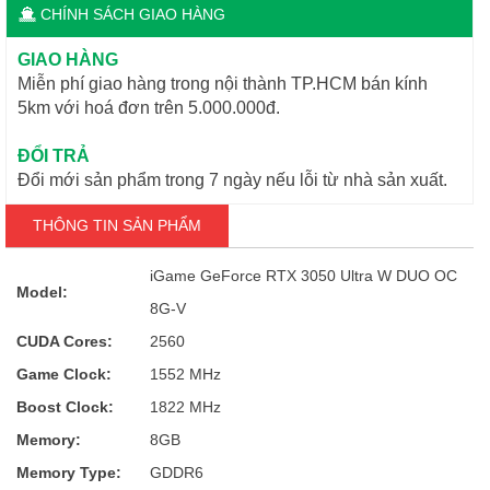
CHÍNH SÁCH GIAO HÀNG
GIAO HÀNG
Miễn phí giao hàng trong nội thành TP.HCM bán kính
5km với hoá đơn trên 5.000.000đ.
ĐỔI TRẢ
Đổi mới sản phẩm trong 7 ngày nếu lỗi từ nhà sản xuất.
THÔNG TIN SẢN PHẨM
iGame GeForce RTX 3050 Ultra W DUO OC
Model:
8G-V
CUDA Cores:
2560
Game Clock:
1552 MHz
Boost Clock:
1822 MHz
Memory:
8GB
Memory Type:
GDDR6