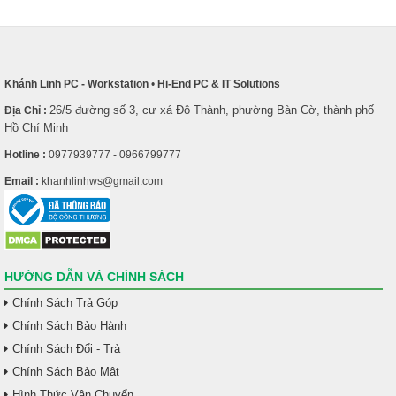
Khánh Linh PC - Workstation
•
Hi-End PC & IT Solutions
26/5 đường số 3, cư xá Đô Thành, phường Bàn Cờ, thành phố
Địa Chỉ :
Hồ Chí Minh
Hotline :
0977939777 - 0966799777
Email :
khanhlinhws@gmail.com
HƯỚNG DẪN VÀ CHÍNH SÁCH
Chính Sách Trả Góp
Chính Sách Bảo Hành
Chính Sách Đổi - Trả
Chính Sách Bảo Mật
Hình Thức Vận Chuyển