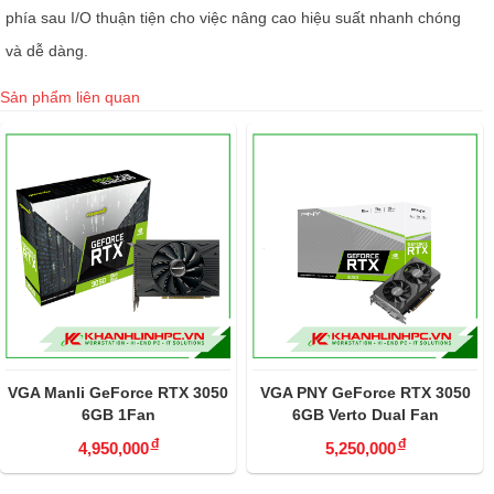
phía sau I/O thuận tiện cho việc nâng cao hiệu suất nhanh chóng
và dễ dàng.
Sản phẩm liên quan
VGA Manli GeForce RTX 3050
VGA PNY GeForce RTX 3050
6GB 1Fan
6GB Verto Dual Fan
đ
đ
4,950,000
5,250,000