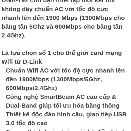
DWA-192 cho bạn thiết lập một kết nối
không dây chuẩn AC với tốc độ cực
nhanh lên đến 1900 Mbps (1300Mbps cho
băng tần 5Ghz và 600Mbps cho băng tần
2.4Ghz).
Là lựa chọn số 1 cho thế giới card mạng
Wifi từ D-Link
Chuẩn Wifi AC với tốc độ cực nhanh lên
đến 1900Mbps (1300Mbps/5Ghz,
600Mbps/2.4Ghz)
Công nghệ SmartBeam AC cao cấp &
Dual-Band giúp tối ưu hóa băng thông
Thiết kế độc đáo hình cầu, giao tiếp USB
3.0 tốc độ cao