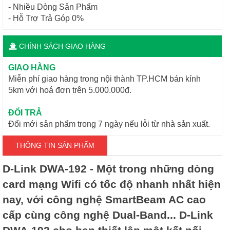
- Nhiều Dòng Sản Phẩm
- Hỗ Trợ Trả Góp 0%
CHÍNH SÁCH GIAO HÀNG
GIAO HÀNG
Miễn phí giao hàng trong nội thành TP.HCM bán kính
5km với hoá đơn trên 5.000.000đ.
ĐỔI TRẢ
Đổi mới sản phẩm trong 7 ngày nếu lỗi từ nhà sản xuất.
THÔNG TIN SẢN PHẨM
D-Link DWA-192 - Một trong những dòng
card mạng Wifi có tốc độ nhanh nhất hiện
nay, với công nghệ SmartBeam AC cao
cấp cùng công nghệ Dual-Band... D-Link