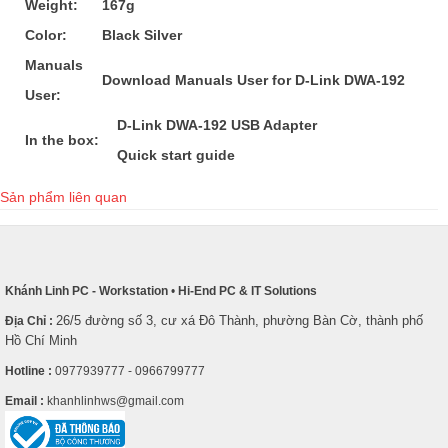
Weight:
167g
Color:
Black Silver
Manuals
Download Manuals User for D-Link DWA-192
User:
D-Link DWA-192 USB Adapter
In the box:
Quick start guide
Sản phẩm liên quan
Khánh Linh PC - Workstation
•
Hi-End PC & IT Solutions
26/5 đường số 3, cư xá Đô Thành, phường Bàn Cờ, thành phố
Địa Chỉ :
Hồ Chí Minh
Hotline :
0977939777 - 0966799777
Email :
khanhlinhws@gmail.com