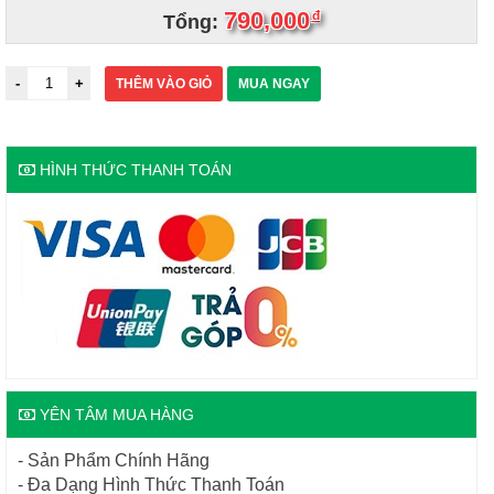
790,000
đ
Tổng:
THÊM VÀO GIỎ
MUA NGAY
HÌNH THỨC THANH TOÁN
YÊN TÂM MUA HÀNG
- Sản Phẩm Chính Hãng
- Đa Dạng Hình Thức Thanh Toán