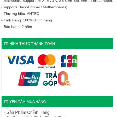
- Mainboard Support: ATX, E-ATX, SS-CEB,SSI-EEB , Threadripper,
(Supports Back-Connect Motherboards)
- Thương hiệu: ANTEC
- Tình trạng: 100% chính hãng
- Bảo hành: 2 năm
HÌNH THỨC THANH TOÁN
YÊN TÂM MUA HÀNG
- Sản Phẩm Chính Hãng