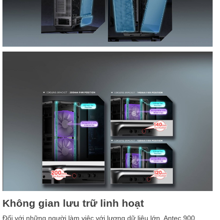
Không gian lưu trữ linh hoạt
Đối với những người làm việc với lượng dữ liệu lớn, Antec 900