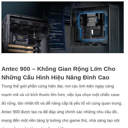
Antec 900 – Không Gian Rộng Lớn Cho
Những Cấu Hình Hiệu Năng Đỉnh Cao
Trong thế giới phần cứng hiện đại, nơi các linh kiện ngày càng
mạnh mẽ và có kích thước lớn hơn, việc lựa chọn một chiếc case
đủ rộng, tản nhiệt tốt và dễ nâng cấp là yếu tố vô cùng quan trọng.
Antec 900 được tạo ra để đáp ứng chính xác những nhu cầu đó,
mang đến một nền tảng lý tưởng cho game thủ, nhà sáng tạo nội