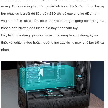
mang đến khả năng lưu trữ cực kỳ linh hoạt. Từ ổ cứng dung lượng
lớn phục vụ lưu trữ dữ liệu đến SSD tốc độ cao cho hệ điều hành
và phần mềm, tất cả đều có thể được bố trí gọn gàng bên trong mà
không ảnh hưởng đến luồng gió hay tính thẩm mỹ.
Đây là lợi thế đáng giá đối với các nhà sáng tạo nội dung, kỹ sư
thiết kế, editor video hoặc người dùng xây dựng máy chủ lưu trữ cá
nhân.