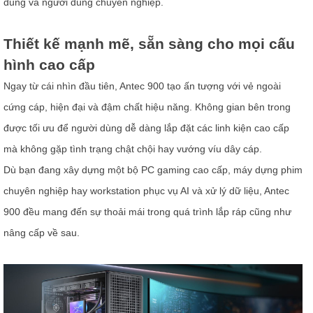
dung và người dùng chuyên nghiệp.
Thiết kế mạnh mẽ, sẵn sàng cho mọi cấu
hình cao cấp
Ngay từ cái nhìn đầu tiên, Antec 900 tạo ấn tượng với vẻ ngoài
cứng cáp, hiện đại và đậm chất hiệu năng. Không gian bên trong
được tối ưu để người dùng dễ dàng lắp đặt các linh kiện cao cấp
mà không gặp tình trạng chật chội hay vướng víu dây cáp.
Dù bạn đang xây dựng một bộ PC gaming cao cấp, máy dựng phim
chuyên nghiệp hay workstation phục vụ AI và xử lý dữ liệu, Antec
900 đều mang đến sự thoải mái trong quá trình lắp ráp cũng như
nâng cấp về sau.