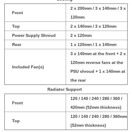
2 x 200mm / 3 x 140mm / 3 x
Front
120mm
Top
2 x 140mm / 3 x 120mm
Power Supply Shroud
2 x 120mm
Rear
1 x 120mm / 1 x 140mm
3 x 140mm at the front + 2 x
120mm reverse fans at the
Included Fan(s)
PSU shroud + 1 x 140mm at
the rear
Radiator Support
120 / 140 / 240 / 280 / 360 /
Front
420mm (52mm thickness)
120 / 140 / 240 / 280 / 360mm
Top
(52mm thickness)