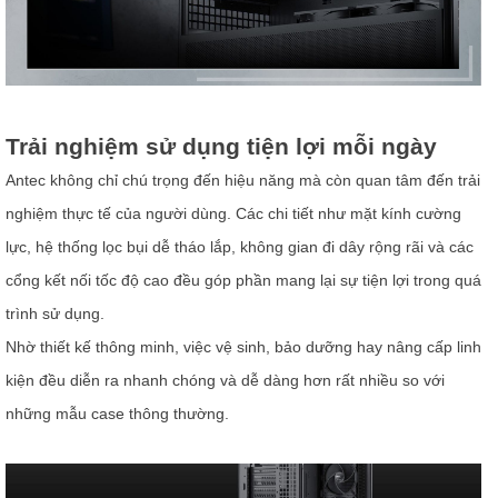
Trải nghiệm sử dụng tiện lợi mỗi ngày
Antec không chỉ chú trọng đến hiệu năng mà còn quan tâm đến trải
nghiệm thực tế của người dùng. Các chi tiết như mặt kính cường
lực, hệ thống lọc bụi dễ tháo lắp, không gian đi dây rộng rãi và các
cổng kết nối tốc độ cao đều góp phần mang lại sự tiện lợi trong quá
trình sử dụng.
Nhờ thiết kế thông minh, việc vệ sinh, bảo dưỡng hay nâng cấp linh
kiện đều diễn ra nhanh chóng và dễ dàng hơn rất nhiều so với
những mẫu case thông thường.