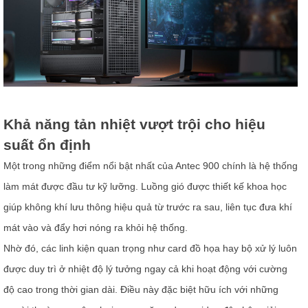
Khả năng tản nhiệt vượt trội cho hiệu
suất ổn định
Một trong những điểm nổi bật nhất của Antec 900 chính là hệ thống
làm mát được đầu tư kỹ lưỡng. Luồng gió được thiết kế khoa học
giúp không khí lưu thông hiệu quả từ trước ra sau, liên tục đưa khí
mát vào và đẩy hơi nóng ra khỏi hệ thống.
Nhờ đó, các linh kiện quan trọng như card đồ họa hay bộ xử lý luôn
được duy trì ở nhiệt độ lý tưởng ngay cả khi hoạt động với cường
độ cao trong thời gian dài. Điều này đặc biệt hữu ích với những