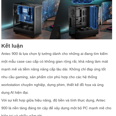
Kết luận
Antec 900 là lựa chọn lý tưởng dành cho những ai đang tìm kiếm
một mẫu case cao cấp có không gian rộng rãi, khả năng làm mát
mạnh mẽ và tiềm năng nâng cấp lâu dài. Không chỉ đáp ứng tốt
nhu cầu gaming, sản phẩm còn phù hợp cho các hệ thống
workstation chuyên nghiệp, dựng phim, thiết kế đồ họa và ứng
dụng AI hiện đại.
Với sự kết hợp giữa hiệu năng, độ bền và tính thực dụng, Antec
900 là nền tảng đáng tin cậy để xây dựng một bộ PC mạnh mẽ cho
hiện tại và nhiều năm tới.