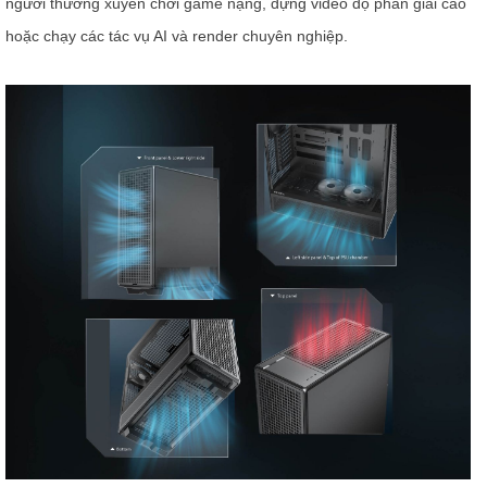
người thường xuyên chơi game nặng, dựng video độ phân giải cao
hoặc chạy các tác vụ AI và render chuyên nghiệp.