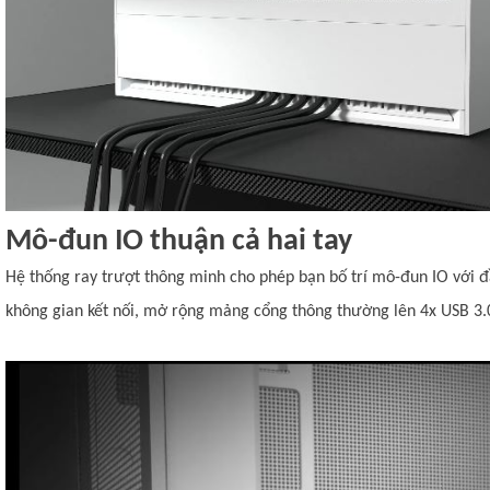
Mô-đun IO thuận cả hai tay
Hệ thống ray trượt thông minh cho phép bạn bố trí mô-đun IO với đ
không gian kết nối, mở rộng mảng cổng thông thường lên 4x USB 3.