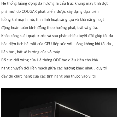
Hệ thống luồng động đa hướng là cấu trúc khung máy tính đột
phá mới do COUGAR phát triển, được xây dựng dựa trên
luồng khí mạnh mẽ, tính linh hoạt sáng tạo và khả năng hoạt
động hoàn toàn bình đẳng theo hướng phải, trái và giữa.
Khóa công suất quạt trước và sau phản chiếu tuyệt đối giúp tối đa
hóa diện tích bề mặt của GPU tiếp xúc với luồng không khí tối đa ,
liên tục , bất kể hướng của vỏ máy.
Bố cục đối xứng của Hệ thống ODF tạo điều kiện cho khả
năng chuyển đổi liền mạch giữa các hướng khác nhau , duy trì
đầy đủ chức năng của các tính năng phụ thuộc vào vị trí.