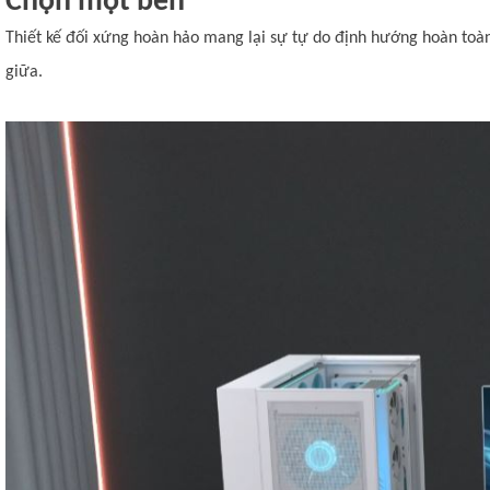
Chọn một bên
Thiết kế đối xứng hoàn hảo mang lại sự tự do định hướng hoàn toàn.
giữa.