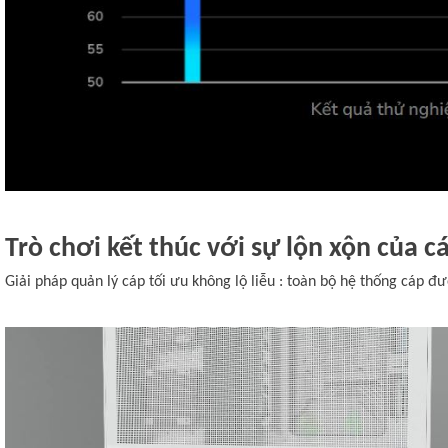
Trò chơi kết thúc với sự lộn xộn của c
Giải pháp quản lý cáp tối ưu không lộ liễu : toàn bộ hệ thống cáp đư