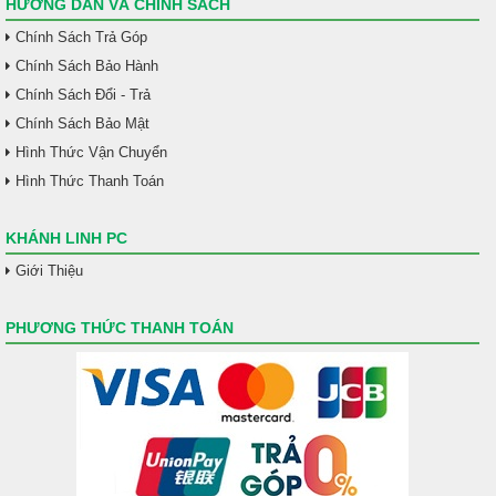
HƯỚNG DẪN VÀ CHÍNH SÁCH
Chính Sách Trả Góp
Chính Sách Bảo Hành
Chính Sách Đổi - Trả
Chính Sách Bảo Mật
Hình Thức Vận Chuyển
Hình Thức Thanh Toán
KHÁNH LINH PC
Giới Thiệu
PHƯƠNG THỨC THANH TOÁN