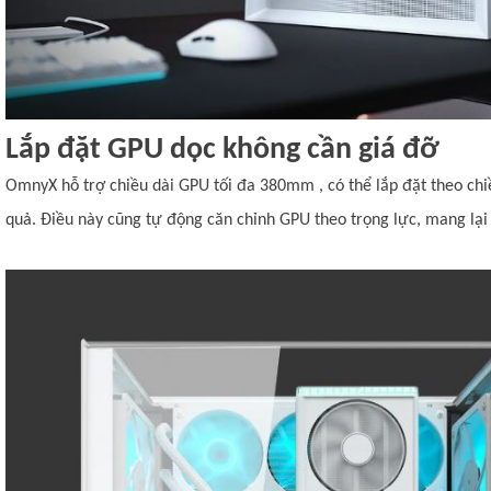
Lắp đặt GPU dọc không cần giá đỡ
OmnyX hỗ trợ chiều dài GPU tối đa 380mm , có thể lắp đặt theo chiề
quả. Điều này cũng tự động căn chỉnh GPU theo trọng lực, mang lại