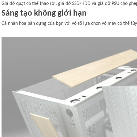
Giá đỡ quạt có thể tháo rời, giá đỡ SSD/HDD và giá đỡ PSU cho phé
Sáng tạo không giới hạn
Cá nhân hóa bản dựng của bạn với vô số lựa chọn vỏ máy có thể tùy