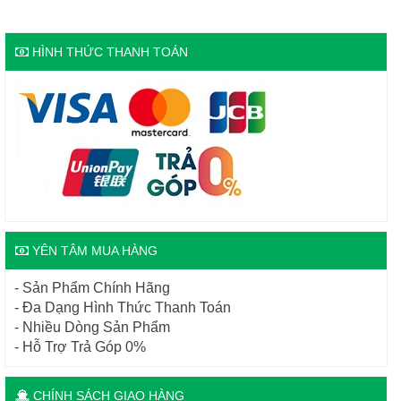
HÌNH THỨC THANH TOÁN
YÊN TÂM MUA HÀNG
- Sản Phẩm Chính Hãng
- Đa Dạng Hình Thức Thanh Toán
- Nhiều Dòng Sản Phẩm
- Hỗ Trợ Trả Góp 0%
CHÍNH SÁCH GIAO HÀNG