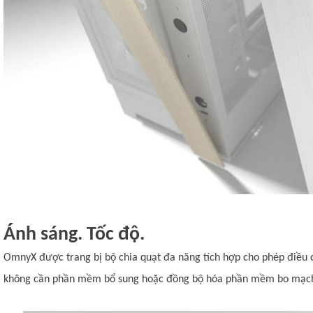
Ánh sáng. Tốc độ.
OmnyX được trang bị bộ chia quạt đa năng tích hợp cho phép điều
không cần phần mềm bổ sung hoặc đồng bộ hóa phần mềm bo mạch