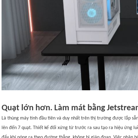
Quạt lớn hơn. Làm mát bằng Jetstrea
Là thùng máy tính đầu tiên và duy nhất trên thị trường được lắp 
lên đến 7 quạt. Thiết kế đối xứng từ trước ra sau tạo ra hiệu ứng l
đẩy khí nóng ra theo đường thẳng, không bị gián đoạn. Việc phân bổ