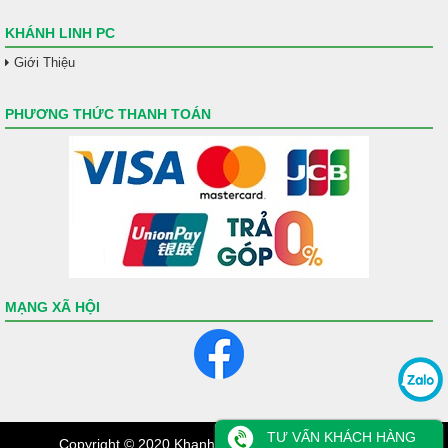
KHÁNH LINH PC
Giới Thiệu
PHƯƠNG THỨC THANH TOÁN
MẠNG XÃ HỘI
TƯ VẤN KHÁCH HÀNG
Copyright © 2020 KhanhLinhPC - All Rights Services