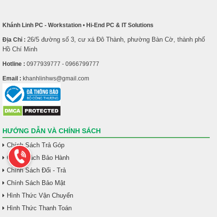
Khánh Linh PC - Workstation
•
Hi-End PC & IT Solutions
26/5 đường số 3, cư xá Đô Thành, phường Bàn Cờ, thành phố
Địa Chỉ :
Hồ Chí Minh
Hotline :
0977939777 - 0966799777
Email :
khanhlinhws@gmail.com
HƯỚNG DẪN VÀ CHÍNH SÁCH
Chính Sách Trả Góp
Chính Sách Bảo Hành
Chính Sách Đổi - Trả
Chính Sách Bảo Mật
Hình Thức Vận Chuyển
Hình Thức Thanh Toán