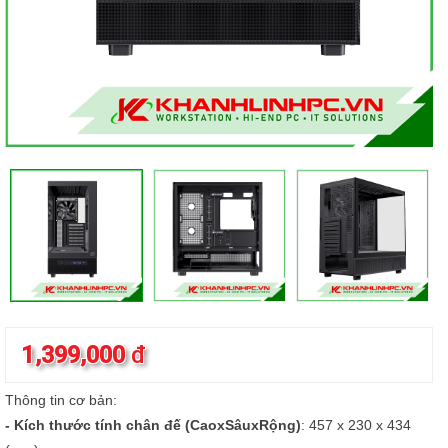
1,399,000
đ
Thông tin cơ bản:
- Kích thước tính chân đế (CaoxSâuxRộng)
: 457 x 230 x 434