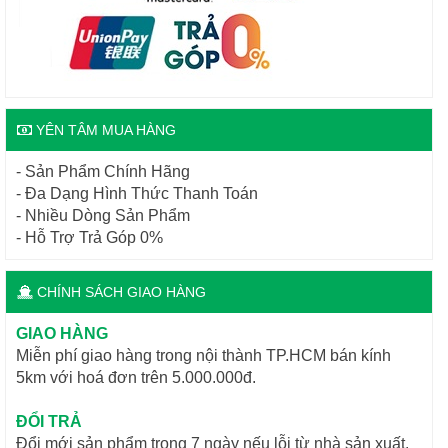
YÊN TÂM MUA HÀNG
- Sản Phẩm Chính Hãng
- Đa Dạng Hình Thức Thanh Toán
- Nhiều Dòng Sản Phẩm
- Hỗ Trợ Trả Góp 0%
CHÍNH SÁCH GIAO HÀNG
GIAO HÀNG
Miễn phí giao hàng trong nội thành TP.HCM bán kính
5km với hoá đơn trên 5.000.000đ.
ĐỔI TRẢ
Đổi mới sản phẩm trong 7 ngày nếu lỗi từ nhà sản xuất.