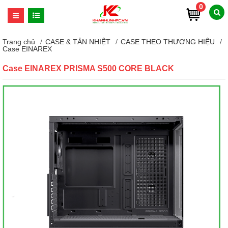
0
Trang chủ
CASE & TẢN NHIỆT
CASE THEO THƯƠNG HIỆU
Case EINAREX
Case EINAREX PRISMA S500 CORE BLACK