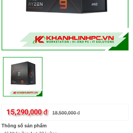
15,290,000
đ
18,500,000
đ
Thông số sản phẩm