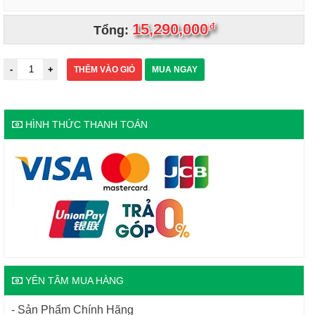
15,290,000
đ
Tổng:
THÊM VÀO GIỎ
MUA NGAY
HÌNH THỨC THANH TOÁN
YÊN TÂM MUA HÀNG
- Sản Phẩm Chính Hãng