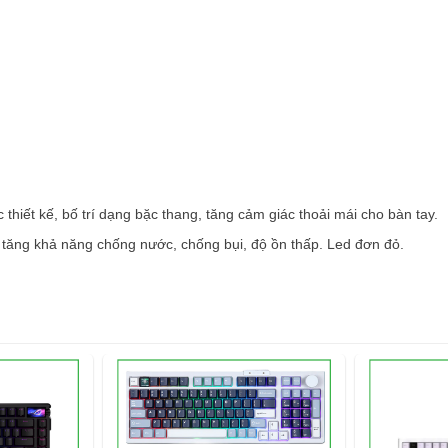
thiết kế, bố trí dạng bặc thang, tăng cảm giác thoải mái cho bàn tay.
 tăng khả năng chống nước, chống bụi, độ ồn thấp. Led đơn đỏ.