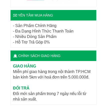
YÊN TÂM MUA HÀNG
- Sản Phẩm Chính Hãng
- Đa Dạng Hình Thức Thanh Toán
- Nhiều Dòng Sản Phẩm
- Hỗ Trợ Trả Góp 0%
CHÍNH SÁCH GIAO HÀNG
GIAO HÀNG
Miễn phí giao hàng trong nội thành TP.HCM
bán kính 5km với hoá đơn trên 5.000.000đ.
ĐỔI TRẢ
Đổi mới sản phẩm trong 7 ngày nếu lỗi từ
nhà sản xuất.