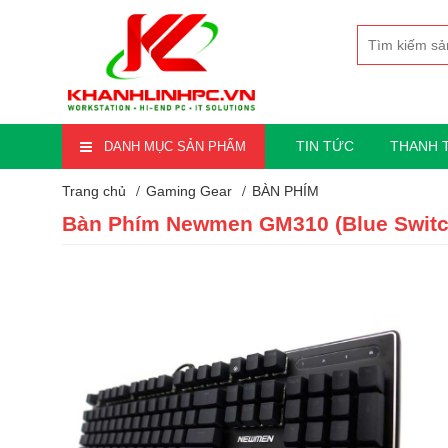
TIN TỨC
THANH 
DANH MỤC SẢN PHẨM
Trang chủ
Gaming Gear
BÀN PHÍM
Bàn Phím Newmen GM310 (Blue Swit