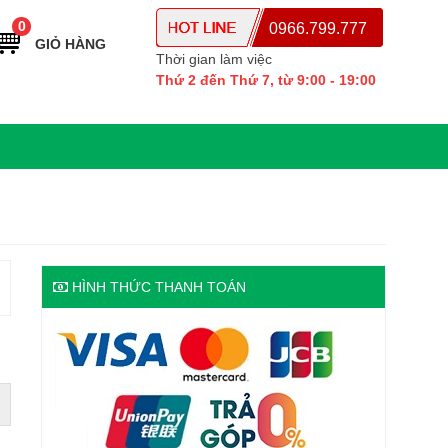
0
0966.799.777
GIỎ HÀNG
Thời gian làm việc
Thứ 2 đến Thứ 7, từ 9:00 - 19:00
HÌNH THỨC THANH TOÁN