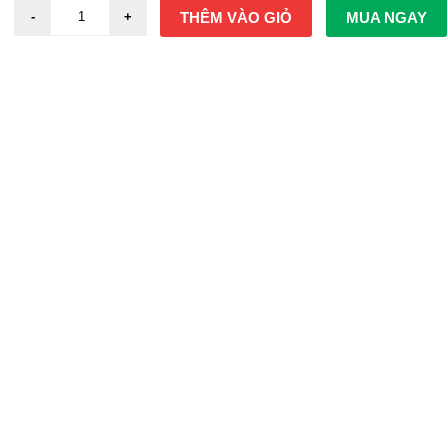
THÊM VÀO GIỎ
MUA NGAY