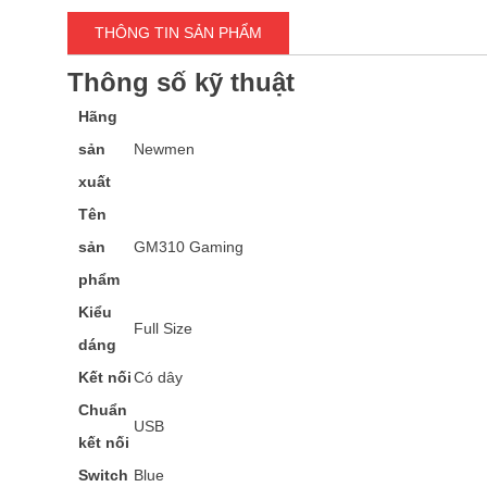
THÔNG TIN SẢN PHẨM
Thông số kỹ thuật
Hãng
sản
Newmen
xuất
Tên
sản
GM310 Gaming
phẩm
Kiểu
Full Size
dáng
Kết nối
Có dây
Chuẩn
USB
kết nối
Switch
Blue