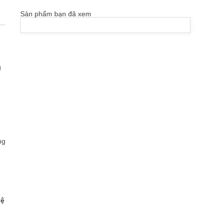
Sản phẩm bạn đã xem
g
ng
vệ