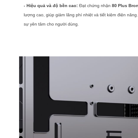
- Hiệu quả và độ bền cao:
Đạt chứng nhận
80 Plus Bro
lượng cao, giúp giảm lãng phí nhiệt và tiết kiệm điện nă
sự yên tâm cho người dùng.