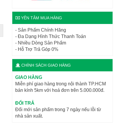
YÊN TÂM MUA HÀNG
- Sản Phẩm Chính Hãng
- Đa Dạng Hình Thức Thanh Toán
- Nhiều Dòng Sản Phẩm
- Hỗ Trợ Trả Góp 0%
CHÍNH SÁCH GIAO HÀNG
GIAO HÀNG
Miễn phí giao hàng trong nội thành TP.HCM
bán kính 5km với hoá đơn trên 5.000.000đ.
ĐỔI TRẢ
Đổi mới sản phẩm trong 7 ngày nếu lỗi từ
nhà sản xuất.