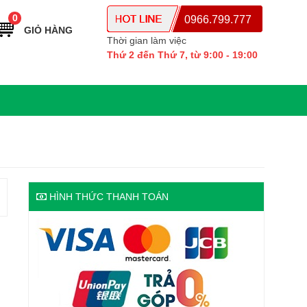
0
0966.799.777
GIỎ HÀNG
Thời gian làm việc
Thứ 2 đến Thứ 7, từ 9:00 - 19:00
HÌNH THỨC THANH TOÁN