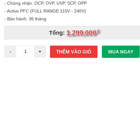
- Chứng nhận: OCP, OVP, UVP, SCP, OPP
- Active PFC (FULL RANGE 110V - 240V)
- Bảo hành: 36 tháng
1,299,000
đ
Tổng:
THÊM VÀO GIỎ
MUA NGAY