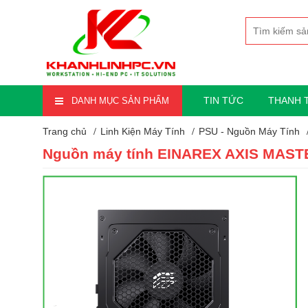
TIN TỨC
THANH 
DANH MỤC SẢN PHẨM
Trang chủ
Linh Kiện Máy Tính
PSU - Nguồn Máy Tính
Nguồn máy tính EINAREX AXIS MASTER