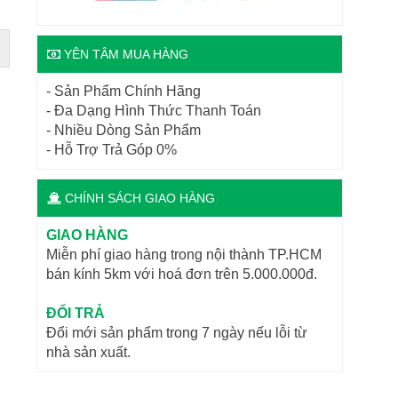
YÊN TÂM MUA HÀNG
- Sản Phẩm Chính Hãng
- Đa Dạng Hình Thức Thanh Toán
- Nhiều Dòng Sản Phẩm
- Hỗ Trợ Trả Góp 0%
CHÍNH SÁCH GIAO HÀNG
GIAO HÀNG
Miễn phí giao hàng trong nội thành TP.HCM
bán kính 5km với hoá đơn trên 5.000.000đ.
ĐỔI TRẢ
Đổi mới sản phẩm trong 7 ngày nếu lỗi từ
nhà sản xuất.