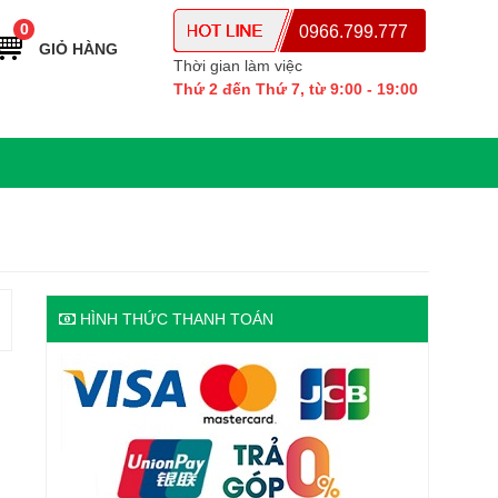
0
0966.799.777
GIỎ HÀNG
Thời gian làm việc
Thứ 2 đến Thứ 7, từ 9:00 - 19:00
HÌNH THỨC THANH TOÁN