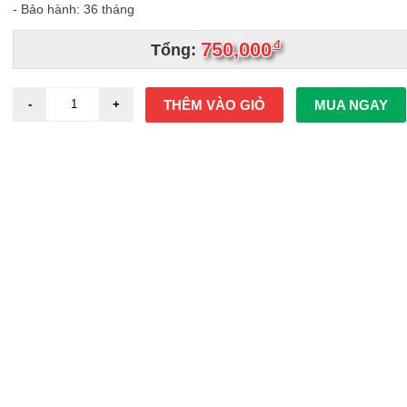
- Bảo hành: 36 tháng
750,000
đ
Tổng:
THÊM VÀO GIỎ
MUA NGAY