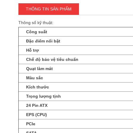
THÔNG TIN SẢN PHẨM
Thông số kỹ thuật:
Công suất
Đặc điểm nổi bật
Hỗ trợ
Chế độ bảo vệ tiêu chuẩn
Quạt làm mát
Màu sắc
Kích thước
Trọng lượng tịnh
24 Pin ATX
EPS (CPU)
PCIe