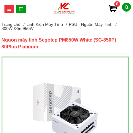
0
Trang chủ
Linh Kiện Máy Tính
PSU - Nguồn Máy Tính
800W Đến 950W
Nguồn máy tính Segotep PM850W White (SG-850P)
80Plus Platinum