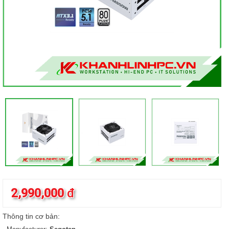
2,990,000
đ
Thông tin cơ bản: