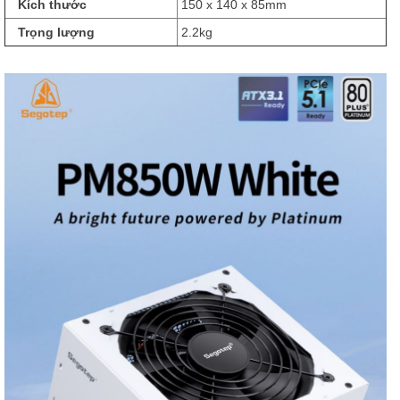
Kích thước
150 x 140 x 85mm
Trọng lượng
2.2kg