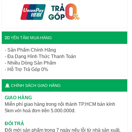
YÊN TÂM MUA HÀNG
- Sản Phẩm Chính Hãng
- Đa Dạng Hình Thức Thanh Toán
- Nhiều Dòng Sản Phẩm
- Hỗ Trợ Trả Góp 0%
CHÍNH SÁCH GIAO HÀNG
GIAO HÀNG
Miễn phí giao hàng trong nội thành TP.HCM bán kính
5km với hoá đơn trên 5.000.000đ.
ĐỔI TRẢ
Đổi mới sản phẩm trong 7 ngày nếu lỗi từ nhà sản xuất.