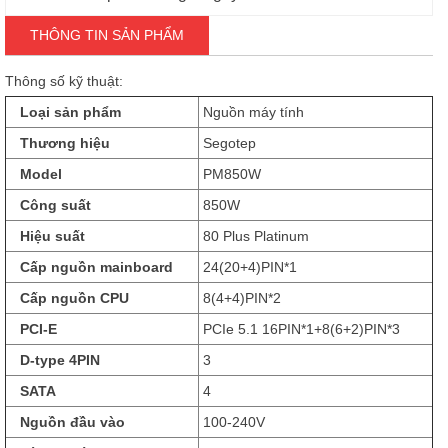
THÔNG TIN SẢN PHẨM
Thông số kỹ thuật:
Loại sản phẩm
Nguồn máy tính
Thương hiệu
Segotep
Model
PM850W
Công suất
850W
Hiệu suất
80 Plus Platinum
Cấp nguồn mainboard
24(20+4)PIN*1
Cấp nguồn CPU
8(4+4)PIN*2
PCI-E
PCIe 5.1 16PIN*1+8(6+2)PIN*3
D-type 4PIN
3
SATA
4
Nguồn đầu vào
100-240V