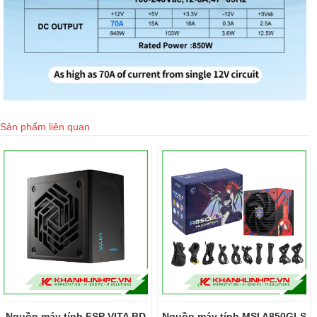
Sản phẩm liên quan
Nguồn máy tính FSP VITA BD
Nguồn máy tính MSI A850GLS