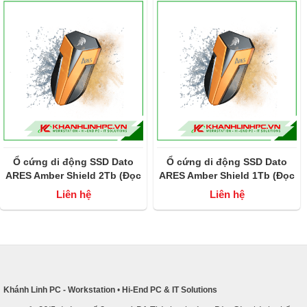
Ổ cứng di động SSD Dato
Ổ cứng di động SSD Dato
ARES Amber Shield 2Tb (Đọc
ARES Amber Shield 1Tb (Đọc
1600MB/s- Ghi 1500MB/s)
1600MB/s- Ghi 1500MB/s)
Liên hệ
Liên hệ
Khánh Linh PC - Workstation
•
Hi-End PC & IT Solutions