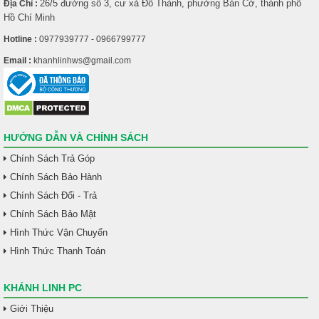
26/5 đường số 3, cư xá Đô Thành, phường Bàn Cờ, thành phố
Địa Chỉ :
Hồ Chí Minh
Hotline :
0977939777 - 0966799777
Email :
khanhlinhws@gmail.com
HƯỚNG DẪN VÀ CHÍNH SÁCH
Chính Sách Trả Góp
Chính Sách Bảo Hành
Chính Sách Đổi - Trả
Chính Sách Bảo Mật
Hình Thức Vận Chuyển
Hình Thức Thanh Toán
KHÁNH LINH PC
Giới Thiệu