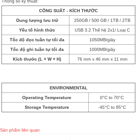
Thông số kỹ thuật:
CÔNG SUẤT - KÍCH THƯỚC
Dung lượng lưu trữ
250GB / 500 GB / 1TB / 2TB
Yếu tố hình thức
USB 3.2 Thế hệ 2x1/ Loại C
Tốc độ đọc tuần tự tối đa
1050MB/giây
Tốc độ ghi tuần tự tối đa
1000MB/giây
Kích thước (L × W × H)
76 mm x 46 mm x 11 mm
ENVIRONMENTAL
Operating Temperature
0°C to 70°C
Storage Temperature
-45°C to 85°C
Sản phẩm liên quan