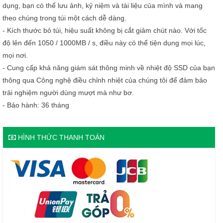
dụng, bạn có thể lưu ảnh, kỷ niệm và tài liệu của mình và mang
theo chúng trong túi một cách dễ dàng.
- Kích thước bỏ túi, hiệu suất không bị cắt giảm chút nào. Với tốc
độ lên đến 1050 / 1000MB / s, điều này có thể tiện dụng mọi lúc,
mọi nơi.
- Cung cấp khả năng giám sát thông minh về nhiệt độ SSD của bạn
thông qua Công nghệ điều chỉnh nhiệt của chúng tôi để đảm bảo
trải nghiệm người dùng mượt mà như bơ.
- Bảo hành: 36 tháng
HÌNH THỨC THANH TOÁN