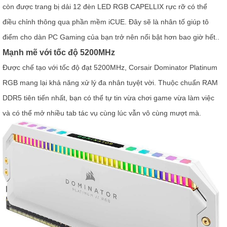
còn được trang bị dải 12 đèn LED RGB CAPELLIX rực rỡ có thể
điều chỉnh thông qua phần mềm iCUE. Đây sẽ là nhân tố giúp tô
điểm cho dàn PC Gaming của bạn trở nên nổi bật hơn bao giờ hết..
Mạnh mẽ với tốc độ 5200MHz
Được chế tạo với tốc độ đạt 5200MHz, Corsair Dominator Platinum
RGB mang lại khả năng xử lý đa nhân tuyệt vời. Thuộc chuẩn RAM
DDR5 tiên tiến nhất, bạn có thể tự tin vừa chơi game vừa làm việc
và có thể mở nhiều tab tác vụ cùng lúc vẫn vô cùng mượt mà.