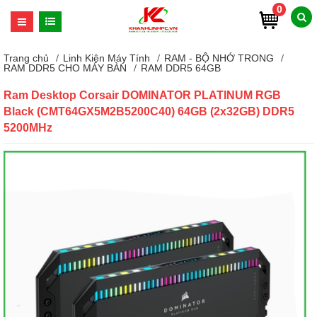
0
Trang chủ
Linh Kiện Máy Tính
RAM - BỘ NHỚ TRONG
RAM DDR5 CHO MÁY BÀN
RAM DDR5 64GB
Ram Desktop Corsair DOMINATOR PLATINUM RGB
Black (CMT64GX5M2B5200C40) 64GB (2x32GB) DDR5
5200MHz