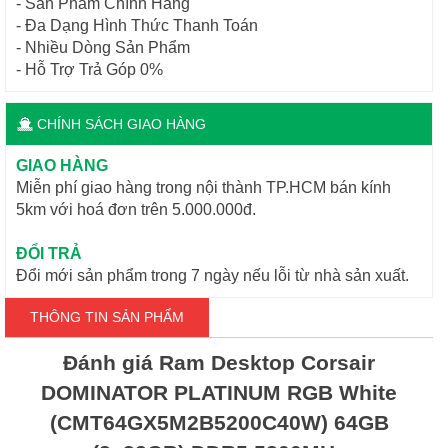
- Sản Phẩm Chính Hãng
- Đa Dạng Hình Thức Thanh Toán
- Nhiều Dòng Sản Phẩm
- Hỗ Trợ Trả Góp 0%
CHÍNH SÁCH GIAO HÀNG
GIAO HÀNG
Miễn phí giao hàng trong nội thành TP.HCM bán kính
5km với hoá đơn trên 5.000.000đ.
ĐỔI TRẢ
Đổi mới sản phẩm trong 7 ngày nếu lỗi từ nhà sản xuất.
THÔNG TIN SẢN PHẨM
Đánh giá Ram Desktop Corsair
DOMINATOR PLATINUM RGB White
(CMT64GX5M2B5200C40W) 64GB