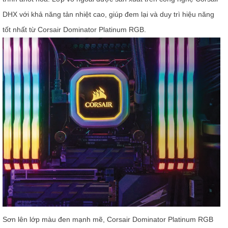
DHX với khả năng tản nhiệt cao, giúp đem lại và duy trì hiệu năng
tốt nhất từ Corsair Dominator Platinum RGB.
Sơn lên lớp màu đen mạnh mẽ, Corsair Dominator Platinum RGB