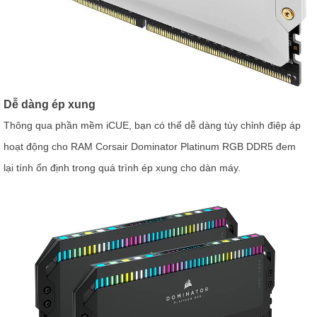
Dễ dàng ép xung
Thông qua phần mềm iCUE, bạn có thể dễ dàng tùy chỉnh điệp áp
hoạt động cho RAM Corsair Dominator Platinum RGB DDR5 đem
lại tính ổn định trong quá trình ép xung cho dàn máy.