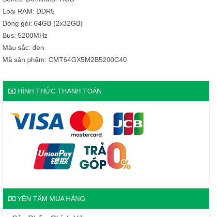
Loại RAM: DDR5
Đóng gói: 64GB (2x32GB)
Bus: 5200MHz
Màu sắc: đen
Mã sản phẩm: CMT64GX5M2B5200C40
HÌNH THỨC THANH TOÁN
YÊN TÂM MUA HÀNG