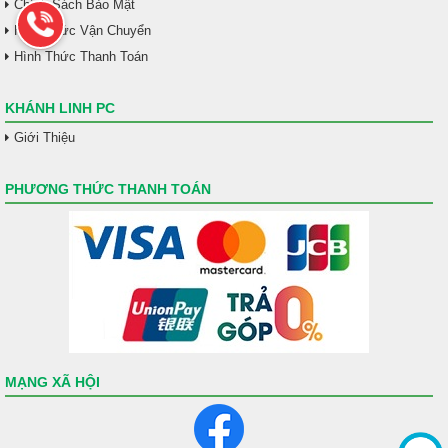
Chính Sách Bảo Mật
Hình Thức Vận Chuyển
Hình Thức Thanh Toán
KHÁNH LINH PC
Giới Thiệu
PHƯƠNG THỨC THANH TOÁN
MẠNG XÃ HỘI