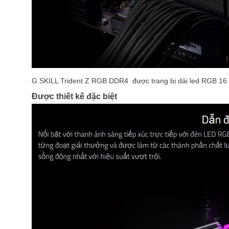
G.SKILL Trident Z RGB DDR4 được trang bị dải led RGB 16 
Được thiết kế đặc biệt