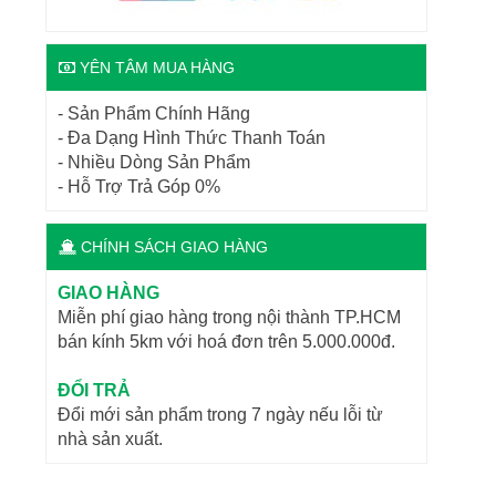
YÊN TÂM MUA HÀNG
- Sản Phẩm Chính Hãng
- Đa Dạng Hình Thức Thanh Toán
- Nhiều Dòng Sản Phẩm
- Hỗ Trợ Trả Góp 0%
CHÍNH SÁCH GIAO HÀNG
GIAO HÀNG
Miễn phí giao hàng trong nội thành TP.HCM
bán kính 5km với hoá đơn trên 5.000.000đ.
ĐỔI TRẢ
Đổi mới sản phẩm trong 7 ngày nếu lỗi từ
nhà sản xuất.