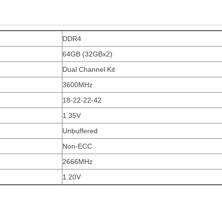
DDR4
64GB (32GBx2)
Dual Channel Kit
3600MHz
18-22-22-42
1.35V
Unbuffered
Non-ECC
2666MHz
1.20V