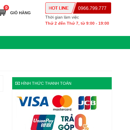
0
0966.799.777
GIỎ HÀNG
Thời gian làm việc
Thứ 2 đến Thứ 7, từ 9:00 - 19:00
HÌNH THỨC THANH TOÁN