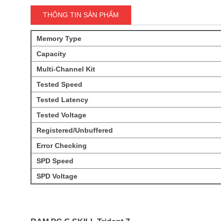
THÔNG TIN SẢN PHẨM
Memory Type
Capacity
Multi-Channel Kit
Tested Speed
Tested Latency
Tested Voltage
Registered/Unbuffered
Error Checking
SPD Speed
SPD Voltage