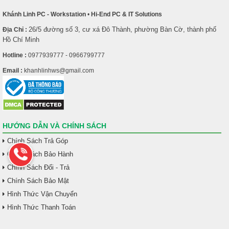
Khánh Linh PC - Workstation
•
Hi-End PC & IT Solutions
26/5 đường số 3, cư xá Đô Thành, phường Bàn Cờ, thành phố
Địa Chỉ :
Hồ Chí Minh
Hotline :
0977939777 - 0966799777
Email :
khanhlinhws@gmail.com
HƯỚNG DẪN VÀ CHÍNH SÁCH
Chính Sách Trả Góp
Chính Sách Bảo Hành
Chính Sách Đổi - Trả
Chính Sách Bảo Mật
Hình Thức Vận Chuyển
Hình Thức Thanh Toán