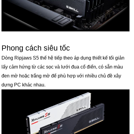
Phong cách siêu tốc
Dòng Ripjaws S5 thế hệ tiếp theo áp dụng thiết kế tối giản
lấy cảm hứng từ các sọc và lưới đua cổ điển, có sẵn màu
đen mờ hoặc trắng mờ để phù hợp với nhiều chủ đề xây
dựng PC khác nhau.