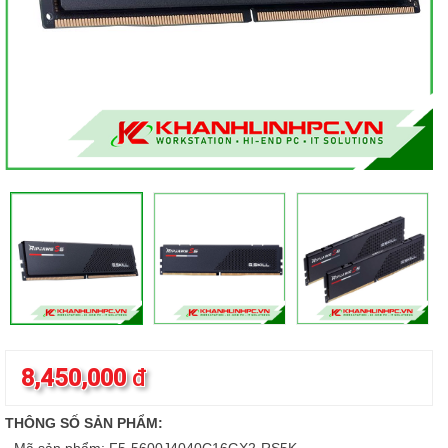
8,450,000
đ
THÔNG SỐ SẢN PHẨM: