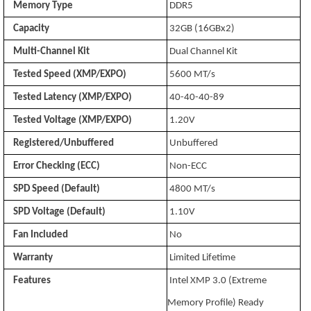
Memory Type
DDR5
Capacity
32GB (16GBx2)
Multi-Channel Kit
Dual Channel Kit
Tested Speed (XMP/EXPO)
5600 MT/s
Tested Latency (XMP/EXPO)
40-40-40-89
Tested Voltage (XMP/EXPO)
1.20V
Registered/Unbuffered
Unbuffered
Error Checking (ECC)
Non-ECC
SPD Speed (Default)
4800 MT/s
SPD Voltage (Default)
1.10V
Fan Included
No
Warranty
Limited Lifetime
Features
Intel XMP 3.0 (Extreme
Memory Profile) Ready