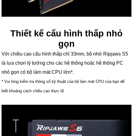
Thiết kế cấu hình thấp nhỏ
gọn
Với chiều cao cấu hình thấp chỉ 33mm, bộ nhớ Ripjaws S5
là lựa chọn lý tưởng cho các hệ thống hoặc hệ thống PC
nhỏ gọn có bộ làm mát CPU lớn*.
* Vui lòng kiểm tra thông số kỹ thuật của bộ làm mát CPU của bạn để
biết khoảng cách chiều cao thực tế.