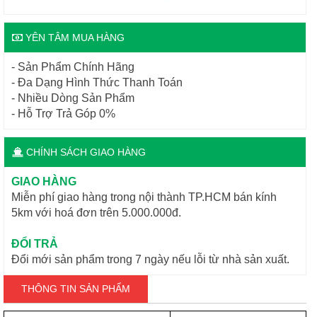
YÊN TÂM MUA HÀNG
- Sản Phẩm Chính Hãng
- Đa Dạng Hình Thức Thanh Toán
- Nhiều Dòng Sản Phẩm
- Hỗ Trợ Trả Góp 0%
CHÍNH SÁCH GIAO HÀNG
GIAO HÀNG
Miễn phí giao hàng trong nội thành TP.HCM bán kính
5km với hoá đơn trên 5.000.000đ.
ĐỔI TRẢ
Đổi mới sản phẩm trong 7 ngày nếu lỗi từ nhà sản xuất.
THÔNG TIN SẢN PHẨM