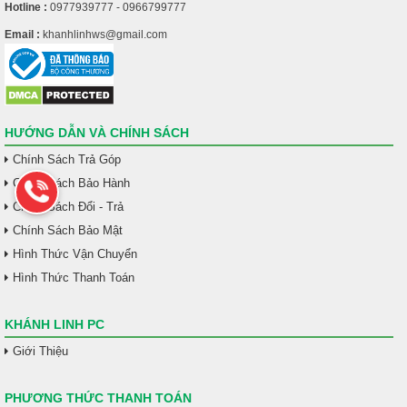
Hotline :
0977939777 - 0966799777
Email :
khanhlinhws@gmail.com
HƯỚNG DẪN VÀ CHÍNH SÁCH
Chính Sách Trả Góp
Chính Sách Bảo Hành
Chính Sách Đổi - Trả
Chính Sách Bảo Mật
Hình Thức Vận Chuyển
Hình Thức Thanh Toán
KHÁNH LINH PC
Giới Thiệu
PHƯƠNG THỨC THANH TOÁN