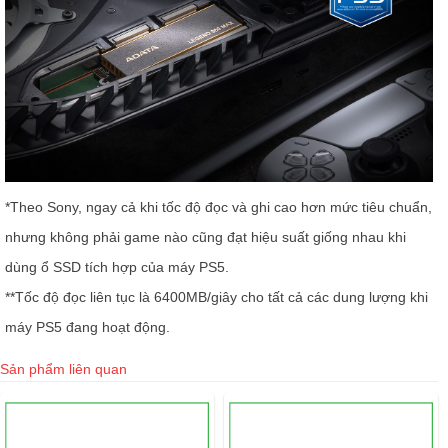
*Theo Sony, ngay cả khi tốc độ đọc và ghi cao hơn mức tiêu chuẩn,
nhưng không phải game nào cũng đạt hiệu suất giống nhau khi
dùng ổ SSD tích hợp của máy PS5.
**Tốc độ đọc liên tục là 6400MB/giây cho tất cả các dung lượng khi
máy PS5 đang hoạt động.
Sản phẩm liên quan