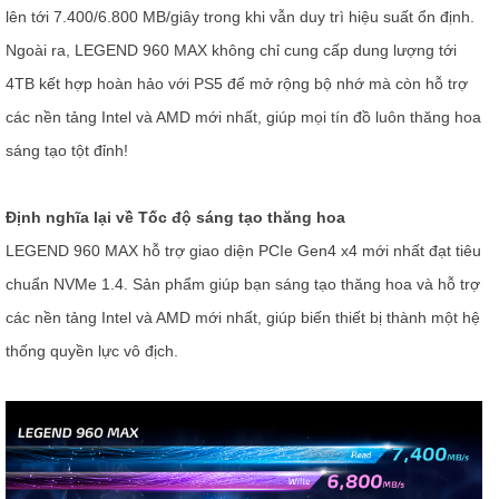
lên tới 7.400/6.800 MB/giây trong khi vẫn duy trì hiệu suất ổn định.
Ngoài ra, LEGEND 960 MAX không chỉ cung cấp dung lượng tới
4TB kết hợp hoàn hảo với PS5 để mở rộng bộ nhớ mà còn hỗ trợ
các nền tảng Intel và AMD mới nhất, giúp mọi tín đồ luôn thăng hoa
sáng tạo tột đỉnh!
Định nghĩa lại về Tốc độ sáng tạo thăng hoa
LEGEND 960 MAX hỗ trợ giao diện PCIe Gen4 x4 mới nhất đạt tiêu
chuẩn NVMe 1.4. Sản phẩm giúp bạn sáng tạo thăng hoa và hỗ trợ
các nền tảng Intel và AMD mới nhất, giúp biến thiết bị thành một hệ
thống quyền lực vô địch.