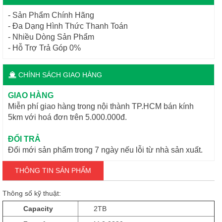
- Sản Phẩm Chính Hãng
- Đa Dạng Hình Thức Thanh Toán
- Nhiều Dòng Sản Phẩm
- Hỗ Trợ Trả Góp 0%
CHÍNH SÁCH GIAO HÀNG
GIAO HÀNG
Miễn phí giao hàng trong nội thành TP.HCM bán kính
5km với hoá đơn trên 5.000.000đ.
ĐỔI TRẢ
Đổi mới sản phẩm trong 7 ngày nếu lỗi từ nhà sản xuất.
THÔNG TIN SẢN PHẨM
Thông số kỹ thuật:
Capacity
2TB