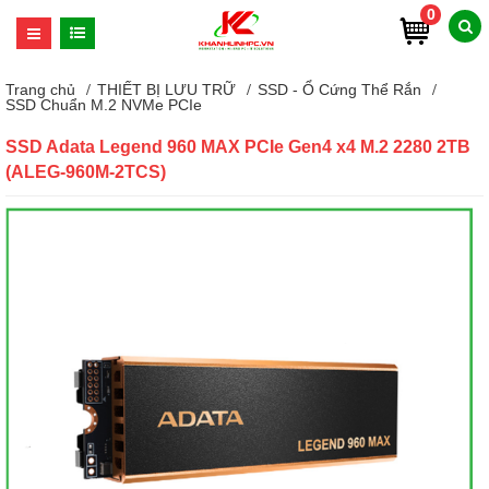
0
Trang chủ
THIẾT BỊ LƯU TRỮ
SSD - Ổ Cứng Thể Rắn
SSD Chuẩn M.2 NVMe PCIe
SSD Adata Legend 960 MAX PCIe Gen4 x4 M.2 2280 2TB
(ALEG-960M-2TCS)