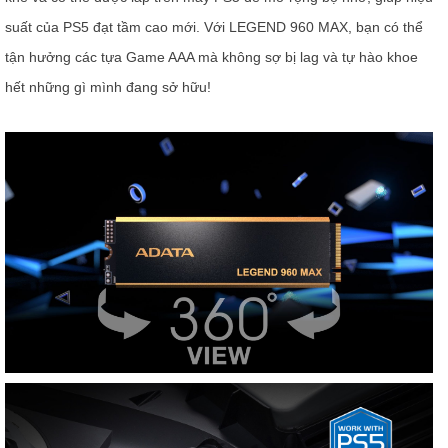
suất của PS5 đạt tầm cao mới. Với LEGEND 960 MAX, bạn có thể
tận hưởng các tựa Game AAA mà không sợ bị lag và tự hào khoe
hết những gì mình đang sở hữu!