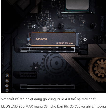
Với thiết kế tản nhiệt dạng gờ cùng PCle 4.0 thế hệ mới nhất,
LEDGEND 960 MAX mang đến cho bạn tốc độ đọc và ghi ấn tượng