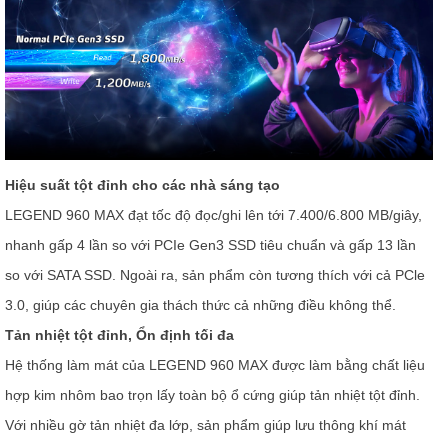
Hiệu suất tột đỉnh cho các nhà sáng tạo
LEGEND 960 MAX đạt tốc độ đọc/ghi lên tới 7.400/6.800 MB/giây,
nhanh gấp 4 lần so với PCIe Gen3 SSD tiêu chuẩn và gấp 13 lần
so với SATA SSD. Ngoài ra, sản phẩm còn tương thích với cả PCle
3.0, giúp các chuyên gia thách thức cả những điều không thể.
Tản nhiệt tột đỉnh, Ổn định tối đa
Hệ thống làm mát của LEGEND 960 MAX được làm bằng chất liệu
hợp kim nhôm bao trọn lấy toàn bộ ổ cứng giúp tản nhiệt tột đỉnh.
Với nhiều gờ tản nhiệt đa lớp, sản phẩm giúp lưu thông khí mát