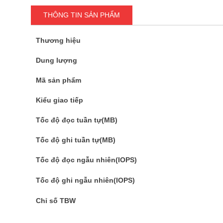
THÔNG TIN SẢN PHẨM
Thương hiệu
Dung lượng
Mã sản phẩm
Kiểu giao tiếp
Tốc độ đọc tuần tự(MB)
Tốc độ ghi tuần tự(MB)
Tốc độ đọc ngẫu nhiên(IOPS)
Tốc độ ghi ngẫu nhiên(IOPS)
Chỉ số TBW