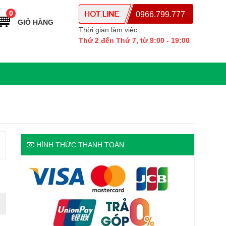
0
0966.799.777
GIỎ HÀNG
Thời gian làm việc
Thứ 2 đến Thứ 7, từ 9:00 - 19:00
HÌNH THỨC THANH TOÁN