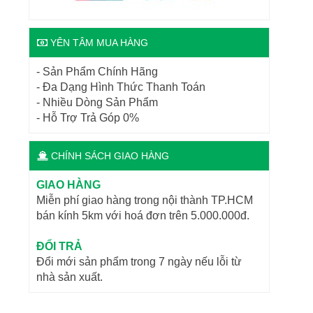
YÊN TÂM MUA HÀNG
- Sản Phẩm Chính Hãng
- Đa Dạng Hình Thức Thanh Toán
- Nhiều Dòng Sản Phẩm
- Hỗ Trợ Trả Góp 0%
CHÍNH SÁCH GIAO HÀNG
GIAO HÀNG
Miễn phí giao hàng trong nội thành TP.HCM
bán kính 5km với hoá đơn trên 5.000.000đ.
ĐỔI TRẢ
Đổi mới sản phẩm trong 7 ngày nếu lỗi từ
nhà sản xuất.