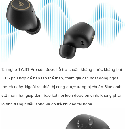
Tai nghe TWS1 Pro còn được hỗ trợ chuẩn kháng nước kháng bụi
IP65 phù hợp để bạn tập thể thao, tham gia các hoạt động ngoài
trời cả ngày. Ngoài ra, thiết bị cong được trang bị chuẩn Bluetooth
5.2 mới nhất giúp đảm bảo kết nối luôn được ổn định, không phải
lo tình trạng nhiễu sóng và độ trễ khi đeo tai nghe.