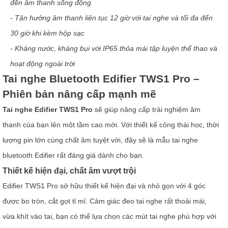
đến âm thanh sống động
- Tận hưởng âm thanh liên tục 12 giờ với tai nghe và tối đa đến
30 giờ khi kèm hộp sạc
- Kháng nước, kháng bụi với IP65 thỏa mái tập luyện thể thao và
hoạt động ngoài trời
Tai nghe Bluetooth Edifier TWS1 Pro –
Phiên bản nâng cấp mạnh mẽ
Tai nghe Edifier TWS1 Pro
sẽ giúp nâng cấp trải nghiệm âm
thanh của bạn lên một tầm cao mới. Với thiết kế công thái học, thời
lượng pin lớn cùng chất âm tuyệt vời, đây sẽ là mẫu tai
nghe
bluetooth Edifier rất đáng giá dành cho bạn.
Thiết kế hiện đại, chất âm vượt trội
Edifier TWS1 Pro sở hữu thiết kế hiện đại và nhỏ gọn với 4 góc
được bo tròn, cắt gọt tỉ mỉ. Cảm giác đeo tai nghe rất thoải mái,
vừa khít vào tai, bạn có thể lựa chọn các mút tai nghe phù hợp với