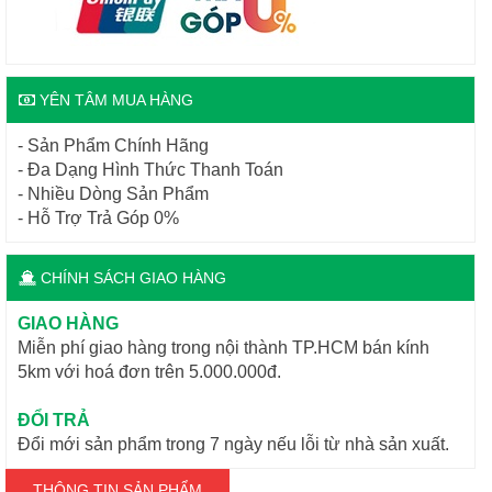
YÊN TÂM MUA HÀNG
- Sản Phẩm Chính Hãng
- Đa Dạng Hình Thức Thanh Toán
- Nhiều Dòng Sản Phẩm
- Hỗ Trợ Trả Góp 0%
CHÍNH SÁCH GIAO HÀNG
GIAO HÀNG
Miễn phí giao hàng trong nội thành TP.HCM bán kính
5km với hoá đơn trên 5.000.000đ.
ĐỔI TRẢ
Đổi mới sản phẩm trong 7 ngày nếu lỗi từ nhà sản xuất.
THÔNG TIN SẢN PHẨM