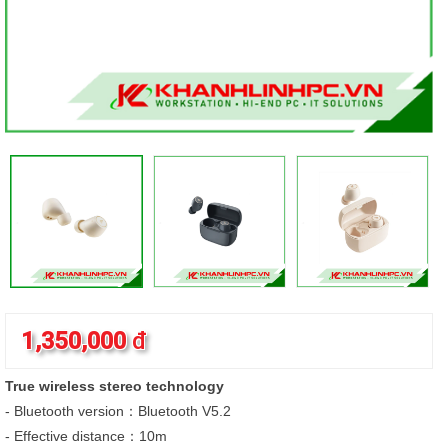
1,350,000
đ
True wireless stereo technology
- Bluetooth version：Bluetooth V5.2
- Effective distance：10m