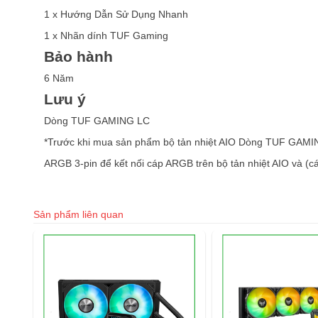
1 x Hướng Dẫn Sử Dụng Nhanh
1 x Nhãn dính TUF Gaming
Bảo hành
6 Năm
Lưu ý
Dòng TUF GAMING LC
*Trước khi mua sản phẩm bộ tản nhiệt AIO Dòng TUF GAMI
ARGB 3-pin để kết nối cáp ARGB trên bộ tản nhiệt AIO và 
Sản phẩm liên quan