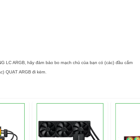
NG LC ARGB, hãy đảm bảo bo mạch chủ của bạn có (các) đầu cắm
(các) QUẠT ARGB đi kèm.