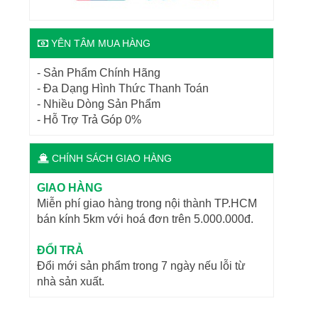
YÊN TÂM MUA HÀNG
- Sản Phẩm Chính Hãng
- Đa Dạng Hình Thức Thanh Toán
- Nhiều Dòng Sản Phẩm
- Hỗ Trợ Trả Góp 0%
CHÍNH SÁCH GIAO HÀNG
GIAO HÀNG
Miễn phí giao hàng trong nội thành TP.HCM
bán kính 5km với hoá đơn trên 5.000.000đ.
ĐỔI TRẢ
Đổi mới sản phẩm trong 7 ngày nếu lỗi từ
nhà sản xuất.