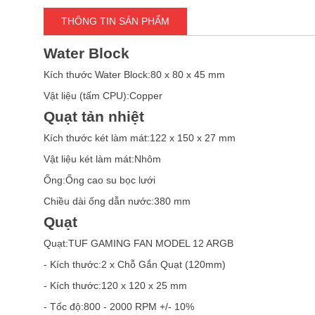
THÔNG TIN SẢN PHẨM
Water Block
Kích thước Water Block:80 x 80 x 45 mm
Vật liệu (tấm CPU):Copper
Quạt tản nhiệt
Kích thước két làm mát:122 x 150 x 27 mm
Vật liệu két làm mát:Nhôm
Ống:Ống cao su bọc lưới
Chiều dài ống dẫn nước:380 mm
Quạt
Quạt:TUF GAMING FAN MODEL 12 ARGB
- Kích thước:2 x Chỗ Gắn Quạt (120mm)
- Kích thước:120 x 120 x 25 mm
- Tốc độ:800 - 2000 RPM +/- 10%