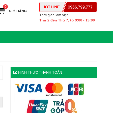
0
0966.799.777
GIỎ HÀNG
Thời gian làm việc
Thứ 2 đến Thứ 7, từ 9:00 - 19:00
HÌNH THỨC THANH TOÁN