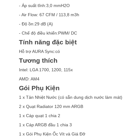
- Áp suất tĩnh:3,0 mmH2O
- Air Flow: 67 CFM / 113,8 m3h
- Độ ồn:29 dB (A)
- Chế độ điều khiển:PWM/ DC
Tính năng đặc biệt
Hỗ trợ AURA Sync:có
Tương thích
Intel: LGA 1700, 1200, 115x
AMD: AM4
Gói Phụ Kiện
1 x Tản Nhiệt Nước (có sẵn dung dịch nước làm mát)
2 x Quạt Radiator 120 mm ARGB
1 x Cáp quạt 1 chia 2
1 x Cáp ARGB đầu 1 chia 3
1 x Gói Phụ Kiện Ốc Vít và Giá Đỡ