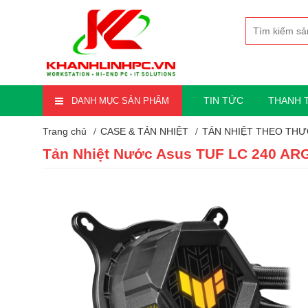
TIN TỨC
THANH 
DANH MỤC SẢN PHẨM
Trang chủ
CASE & TẢN NHIỆT
TẢN NHIỆT THEO THƯ
Tản Nhiệt Nước Asus TUF LC 240 AR