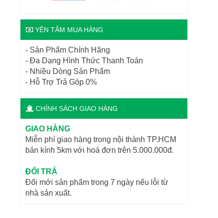
YÊN TÂM MUA HÀNG
- Sản Phẩm Chính Hãng
- Đa Dạng Hình Thức Thanh Toán
- Nhiều Dòng Sản Phẩm
- Hỗ Trợ Trả Góp 0%
CHÍNH SÁCH GIAO HÀNG
GIAO HÀNG
Miễn phí giao hàng trong nội thành TP.HCM
bán kính 5km với hoá đơn trên 5.000.000đ.
ĐỔI TRẢ
Đổi mới sản phẩm trong 7 ngày nếu lỗi từ
nhà sản xuất.