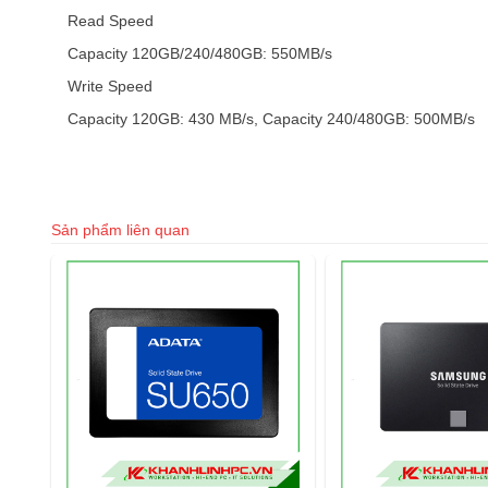
Read Speed
Capacity 120GB/240/480GB: 550MB/s
Write Speed
Capacity 120GB: 430 MB/s, Capacity 240/480GB: 500MB/s
Sản phẩm liên quan