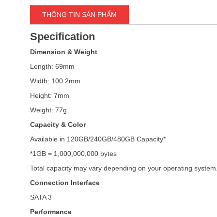
THÔNG TIN SẢN PHẨM
Specification
Dimension & Weight
Length: 69mm
Width: 100.2mm
Height: 7mm
Weight: 77g
Capacity & Color
Available in 120GB/240GB/480GB Capacity*
*1GB = 1,000,000,000 bytes
Total capacity may vary depending on your operating system
Connection Interface
SATA 3
Performance