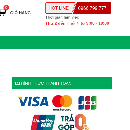
0
0966.799.777
GIỎ HÀNG
Thời gian làm việc
Thứ 2 đến Thứ 7, từ 9:00 - 19:00
HÌNH THỨC THANH TOÁN