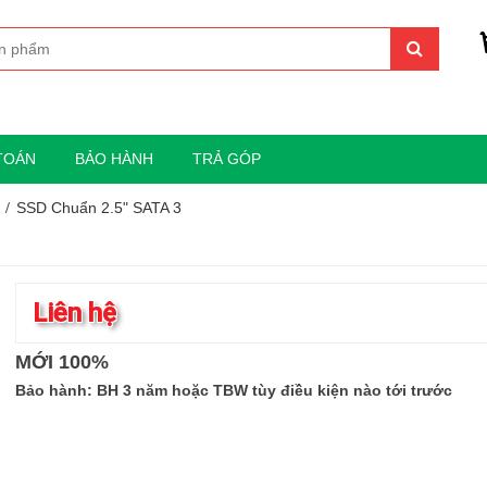
TOÁN
BẢO HÀNH
TRẢ GÓP
SSD Chuẩn 2.5" SATA 3
Liên hệ
MỚI 100%
Bảo hành: BH 3 năm hoặc TBW tùy điều kiện nào tới trước