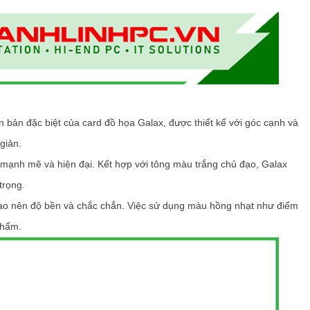
bản đặc biệt của card đồ họa Galax, được thiết kế với góc cạnh và
giản.
i mạnh mẽ và hiện đại. Kết hợp với tông màu trắng chủ đạo, Galax
trọng.
, tạo nên độ bền và chắc chắn. Việc sử dụng màu hồng nhạt như điểm
phẩm.