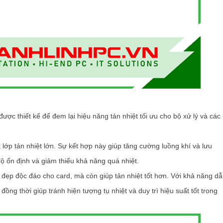
 thiết kế để đem lại hiệu năng tản nhiệt tối ưu cho bộ xử lý và các
 lớp tản nhiệt lớn. Sự kết hợp này giúp tăng cường luồng khí và lưu
ộ ổn định và giảm thiểu khả năng quá nhiệt.
 đẹp độc đáo cho card, mà còn giúp tản nhiệt tốt hơn. Với khả năng d
đồng thời giúp tránh hiện tượng tụ nhiệt và duy trì hiệu suất tốt trong