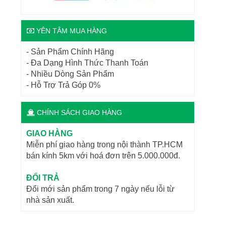
YÊN TÂM MUA HÀNG
- Sản Phẩm Chính Hãng
- Đa Dạng Hình Thức Thanh Toán
- Nhiều Dòng Sản Phẩm
- Hỗ Trợ Trả Góp 0%
CHÍNH SÁCH GIAO HÀNG
GIAO HÀNG
Miễn phí giao hàng trong nội thành TP.HCM
bán kính 5km với hoá đơn trên 5.000.000đ.
ĐỔI TRẢ
Đổi mới sản phẩm trong 7 ngày nếu lỗi từ
nhà sản xuất.