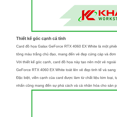
Thiết kế góc cạnh cá tính
Card đồ họa Galax GeForce RTX 4060 EX White là một phiên 
tông màu trắng chủ đạo, mang đến vẻ đẹp cứng cáp và đơn 
Với thiết kế góc cạnh, card đồ họa này tạo nên một vẻ ngoà
GeForce RTX 4060 EX White toát lên vẻ đẹp tinh tế và sang 
Đặc biệt, viền cạnh của card được làm từ chất liệu kim loại
nhấn cũng mang đến sự phá cách và cá nhân hóa cho sản 