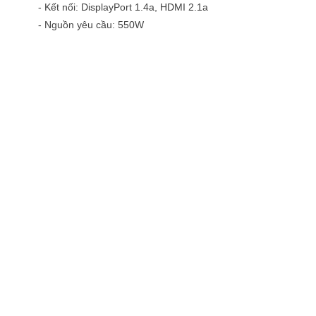
- Kết nối: DisplayPort 1.4a, HDMI 2.1a
- Nguồn yêu cầu: 550W