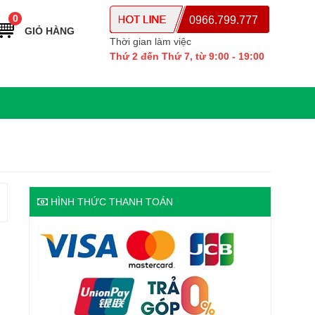
0
0966.799.777
GIỎ HÀNG
Thời gian làm việc
Thứ 2 đến Thứ 7, từ 9:00 - 19:00
HÌNH THỨC THANH TOÁN