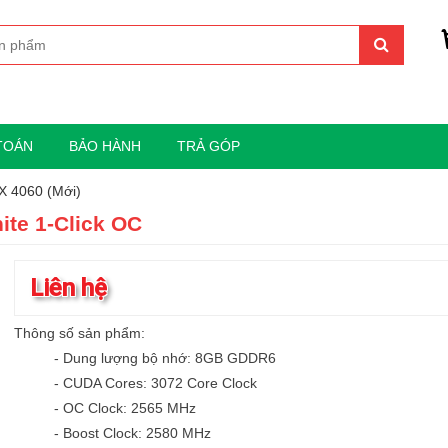
TOÁN
BẢO HÀNH
TRẢ GÓP
X 4060 (Mới)
te 1-Click OC
Liên hệ
Thông số sản phẩm:
- Dung lượng bộ nhớ: 8GB GDDR6
- CUDA Cores: 3072 Core Clock
- OC Clock: 2565 MHz
- Boost Clock: 2580 MHz