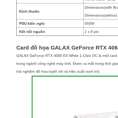
Dimensions(with Bra
Kích thước
Dimensions(without 
PSU kiến nghị
550W
Kết nối nguồn
1 x 8 pin
Card đồ họa GALAX GeForce RTX 4060
GALAX GeForce RTX 4060 EX White 1-Click OC là một card đ
trong ngành công nghệ máy tính. Được ra mắt trong thời gi
trải nghiệm đồ họa tuyệt vời và hiệu suất vượt trội.