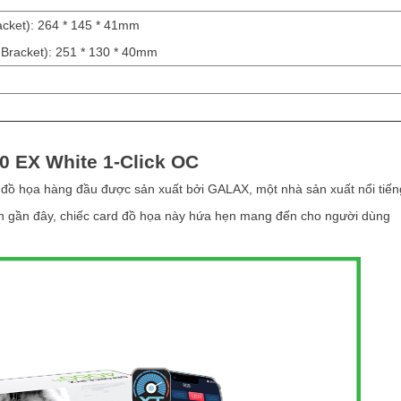
cket): 264 * 145 * 41mm
Bracket): 251 * 130 * 40mm
 EX White 1-Click OC
ồ họa hàng đầu được sản xuất bởi GALAX, một nhà sản xuất nổi tiến
an gần đây, chiếc card đồ họa này hứa hẹn mang đến cho người dùng