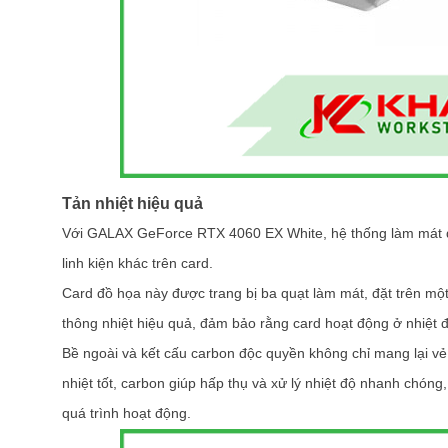
Tản nhiệt hiệu quả
Với GALAX GeForce RTX 4060 EX White, hệ thống làm mát được
linh kiện khác trên card.
Card đồ họa này được trang bị ba quạt làm mát, đặt trên một
thông nhiệt hiệu quả, đảm bảo rằng card hoạt động ở nhiệt đ
Bề ngoài và kết cấu carbon độc quyền không chỉ mang lại vẻ
nhiệt tốt, carbon giúp hấp thụ và xử lý nhiệt độ nhanh chóng, 
quá trình hoạt động.