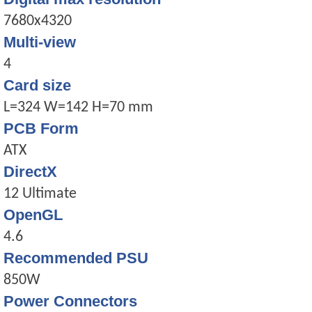
7680x4320
Multi-view
4
Card size
L=324 W=142 H=70 mm
PCB Form
ATX
DirectX
12 Ultimate
OpenGL
4.6
Recommended PSU
850W
Power Connectors