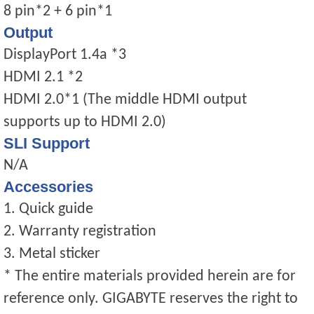
8 pin*2 + 6 pin*1
Output
DisplayPort 1.4a *3
HDMI 2.1 *2
HDMI 2.0*1 (The middle HDMI output
supports up to HDMI 2.0)
SLI Support
N/A
Accessories
1. Quick guide
2. Warranty registration
3. Metal sticker
* The entire materials provided herein are for
reference only. GIGABYTE reserves the right to