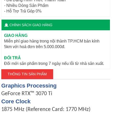
- Nhiều Dòng Sản Phẩm
- Hỗ Trợ Trả Góp 0%
CHÍNH SÁCH GIAO HÀNG
GIAO HÀNG
Miễn phí giao hàng trong nội thành TP.HCM bán kính
5km với hoá đơn trên 5.000.000đ.
ĐỔI TRẢ
Đổi mới sản phẩm trong 7 ngày nếu lỗi từ nhà sản xuất.
THÔNG TIN SẢN PHẨM
Graphics Processing
GeForce RTX™ 3070 Ti
Core Clock
1875 MHz (Reference Card: 1770 MHz)