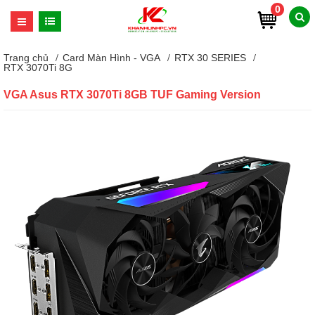
0
Trang chủ
Card Màn Hình - VGA
RTX 30 SERIES
RTX 3070Ti 8G
VGA Asus RTX 3070Ti 8GB TUF Gaming Version