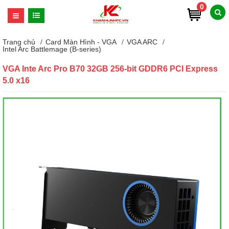
0
Trang chủ
Card Màn Hình - VGA
VGA ARC
Intel Arc Battlemage (B-series)
VGA Inte Arc Pro B70 32GB 256-bit GDDR6 PCI Express
5.0 x16