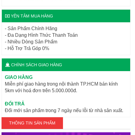
YÊN TÂM MUA HÀNG
- Sản Phẩm Chính Hãng
- Đa Dạng Hình Thức Thanh Toán
- Nhiều Dòng Sản Phẩm
- Hỗ Trợ Trả Góp 0%
CHÍNH SÁCH GIAO HÀNG
GIAO HÀNG
Miễn phí giao hàng trong nội thành TP.HCM bán kính
5km với hoá đơn trên 5.000.000đ.
ĐỔI TRẢ
Đổi mới sản phẩm trong 7 ngày nếu lỗi từ nhà sản xuất.
THÔNG TIN SẢN PHẨM