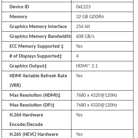
Device ID
0xE223
Memory
32 GB GDDR6
Graphics Memory Interface
256 bit
Graphics Memory Bandwidth
608 GB/s
ECC Memory Supported ‡
Yes
# of Displays Supported‡
4
Graphics Output‡
HDMI* 2.1
HDMI Variable Refresh Rate
Yes
(VRR)
Max Resolution (HDMI)‡
7680 x 4320@120Hz
Max Resolution (DP)‡
7680 x 4320@120Hz
H.264 Hardware
Yes
Encode/Decode
H.265 (HEVC) Hardware
Yes