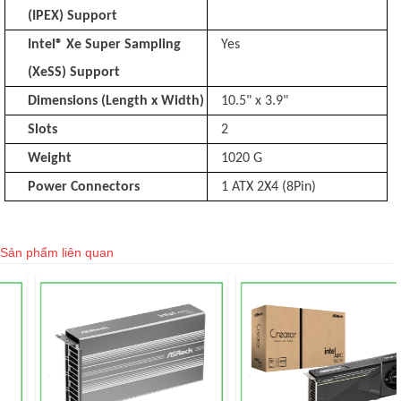
(IPEX) Support
Intel® Xe Super Sampling
Yes
(XeSS) Support
Dimensions (Length x Width)
10.5" x 3.9"
Slots
2
Weight
1020 G
Power Connectors
1 ATX 2X4 (8Pin)
Sản phẩm liên quan