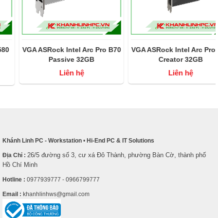
VGA ASRock Intel Arc Pro B70
VGA ASRock Intel Arc Pro B70
Passive 32GB
Creator 32GB
Liên hệ
Liên hệ
Khánh Linh PC - Workstation
•
Hi-End PC & IT Solutions
26/5 đường số 3, cư xá Đô Thành, phường Bàn Cờ, thành phố
Địa Chỉ :
Hồ Chí Minh
Hotline :
0977939777 - 0966799777
Email :
khanhlinhws@gmail.com