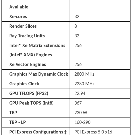
Available
Xe-cores
32
Render Slices
8
Ray Tracing Units
32
Intel® Xe Matrix Extensions
256
(Intel® XMX) Engines
Xe Vector Engines
256
Graphics Max Dynamic Clock
2800 MHz
Graphics Clock
2280 MHz
GPU TFLOPS (FP32)
22.94
GPU Peak TOPS (Int8)
367
TBP
230 W
TBP - LP
160-290
PCI Express Configurations ‡
PCI Express 5.0 x16