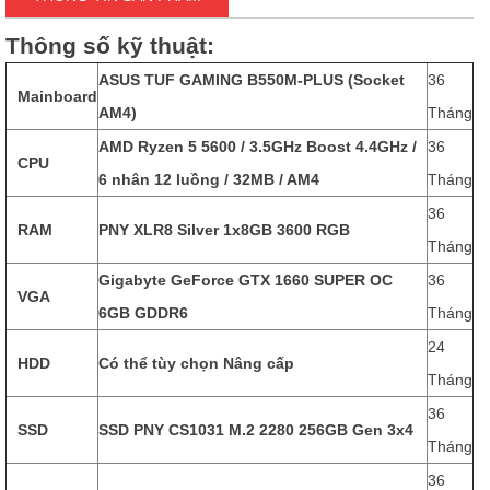
Thông số kỹ thuật
:
ASUS TUF GAMING B550M-PLUS (Socket
36
Mainboard
AM4)
Tháng
AMD Ryzen 5 5600 / 3.5GHz Boost 4.4GHz /
36
CPU
6 nhân 12 luồng / 32MB / AM4
Tháng
36
RAM
PNY XLR8 Silver 1x8GB 3600 RGB
Tháng
Gigabyte GeForce GTX 1660 SUPER OC
36
VGA
6GB GDDR6
Tháng
24
HDD
Có thể tùy chọn Nâng cấp
Tháng
36
SSD
SSD PNY CS1031 M.2 2280 256GB Gen 3x4
Tháng
36