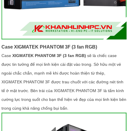
Case XIGMATEK PHANTOM 3F (3 fan RGB)
Case
XIGMATEK PHANTOM 3F (3 fan RGB)
sẽ là chiếc case
được tin tưởng để mọi linh kiện cài đặt vào trong. Sở hữu một vẻ
ngoài chắc chắn, mạnh mẽ khi được hoàn thiện từ thép,
XIGMATEK PHANTOM 3F được trau chuốt với các đường nét tinh
tế ở mặt trước. Bên trái của XIGMATEK PHANTOM 3F là tấm kính
cường lực trong suốt cho bạn thể hiện vẻ đẹp của mọi linh kiện bên
trong cùng khả năng chống bụi bẩn.