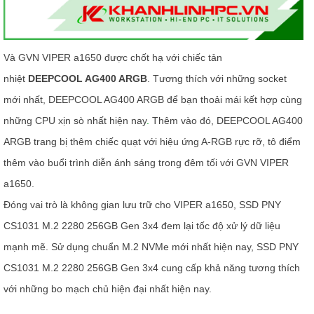
Và GVN VIPER a1650 được chốt hạ với chiếc tản
nhiệt
DEEPCOOL AG400 ARGB
. Tương thích với những socket
mới nhất, DEEPCOOL AG400 ARGB để bạn thoải mái kết hợp cùng
những CPU xịn sò nhất hiện nay
.
Thêm vào đó, DEEPCOOL AG400
ARGB trang bị thêm chiếc quạt với hiệu ứng A-RGB rực rỡ, tô điểm
thêm vào buổi trình diễn ánh sáng trong đêm tối với GVN VIPER
a1650.
Đóng vai trò là không gian lưu trữ cho VIPER a1650, SSD PNY
CS1031 M.2 2280 256GB Gen 3x4 đem lại tốc độ xử lý dữ liệu
mạnh mẽ. Sử dụng chuẩn M.2 NVMe mới nhất hiện nay, SSD PNY
CS1031 M.2 2280 256GB Gen 3x4 cung cấp khả năng tương thích
với những bo mạch chủ hiện đại nhất hiện nay.