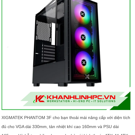
XIGMATEK PHANTOM 3F cho bạn thoải mái nâng cấp với diện tích
đủ cho VGA dài 330mm, tản nhiệt khí cao 160mm và PSU dài