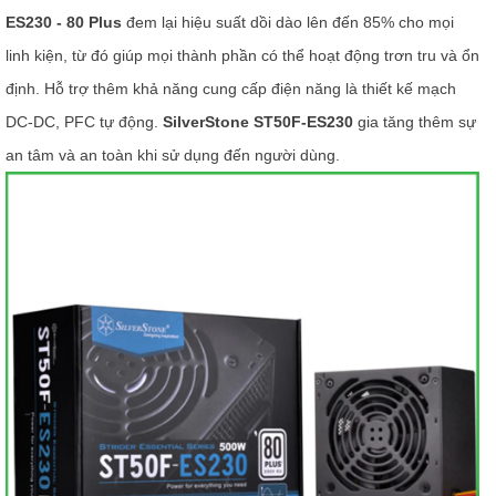
ES230 - 80 Plus
đem lại hiệu suất dồi dào lên đến 85% cho mọi
linh kiện, từ đó giúp mọi thành phần có thể hoạt động trơn tru và ổn
định. Hỗ trợ thêm khả năng cung cấp điện năng là thiết kế mạch
DC-DC, PFC tự động.
SilverStone ST50F-ES230
gia tăng thêm sự
an tâm và an toàn khi sử dụng đến người dùng.