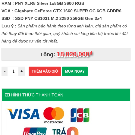
RAM : PNY XLR8 Silver 1x8GB 3600 RGB
VGA : Gigabyte GeForce GTX 1660 SUPER OC 6GB GDDR6
SSD : SSD PNY CS1031 M.2 2280 256GB Gen 3x4
Lưu ý :
Sản phẩm bảo hành theo từng linh kiện, giá sản phẩm có
thể thay đổi theo thời gian, quý khách vui lòng liên hệ trước khi đặt
hàng để được tư vấn tốt nhất.
18,020,000
đ
Tổng:
THÊM VÀO GIỎ
MUA NGAY
HÌNH THỨC THANH TOÁN