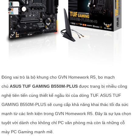
Đóng vai trò là bộ khung cho GVN Homework R5, bo mạch
chủ
ASUS TUF GAMING B550M-PLUS
được trang bị nhiều công
nghệ tiên tiến cùng thiết kế ngầu lòi của dòng TUF. ASUS TUF
GAMING B550M-PLUS sẽ cung cấp khả năng khai thác tối đa sức
mạnh từ các linh kiện trong GVN Homework R5. Đây là sự lựa chọn
tuyệt vời dành cho không chỉ PC văn phòng mà còn là những cỗ
máy PC Gaming mạnh mẽ.