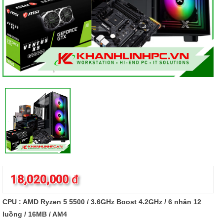
18,020,000
đ
CPU : AMD Ryzen 5 5500 / 3.6GHz Boost 4.2GHz / 6 nhân 12
luồng / 16MB / AM4