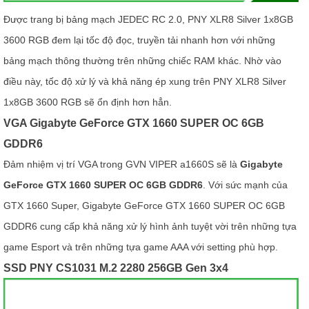
Được trang bị bảng mạch JEDEC RC 2.0, PNY XLR8 Silver 1x8GB
3600 RGB đem lại tốc độ đọc, truyền tải nhanh hơn với những
bảng mạch thông thường trên những chiếc RAM khác. Nhờ vào
điều này, tốc độ xử lý và khả năng ép xung trên PNY XLR8 Silver
1x8GB 3600 RGB sẽ ổn định hơn hẳn.
VGA Gigabyte GeForce GTX 1660 SUPER OC 6GB
GDDR6
Đảm nhiệm vị trí VGA trong GVN VIPER a1660S sẽ là
Gigabyte
GeForce GTX 1660 SUPER OC 6GB GDDR6
. Với sức mạnh của
GTX 1660 Super, Gigabyte GeForce GTX 1660 SUPER OC 6GB
GDDR6 cung cấp khả năng xử lý hình ảnh tuyệt vời trên những tựa
game Esport và trên những tựa game AAA với setting phù hợp.
SSD PNY CS1031 M.2 2280 256GB Gen 3x4