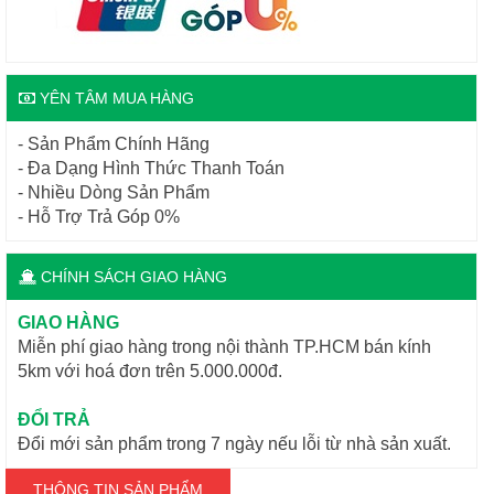
YÊN TÂM MUA HÀNG
- Sản Phẩm Chính Hãng
- Đa Dạng Hình Thức Thanh Toán
- Nhiều Dòng Sản Phẩm
- Hỗ Trợ Trả Góp 0%
CHÍNH SÁCH GIAO HÀNG
GIAO HÀNG
Miễn phí giao hàng trong nội thành TP.HCM bán kính
5km với hoá đơn trên 5.000.000đ.
ĐỔI TRẢ
Đổi mới sản phẩm trong 7 ngày nếu lỗi từ nhà sản xuất.
THÔNG TIN SẢN PHẨM