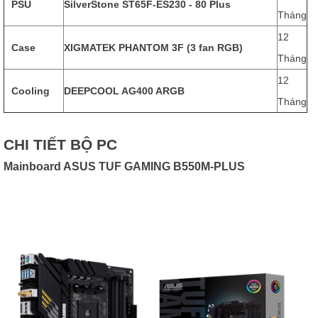
PSU
SilverStone ST65F-ES230 - 80 Plus
Tháng
12
Case
XIGMATEK PHANTOM 3F (3 fan RGB)
Tháng
12
Cooling
DEEPCOOL AG400 ARGB
Tháng
CHI TIẾT BỘ PC
Mainboard ASUS TUF GAMING B550M-PLUS