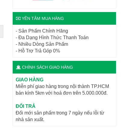
YÊN TÂM MUA HÀNG
- Sản Phẩm Chính Hãng
- Đa Dạng Hình Thức Thanh Toán
- Nhiều Dòng Sản Phẩm
- Hỗ Trợ Trả Góp 0%
CHÍNH SÁCH GIAO HÀNG
GIAO HÀNG
Miễn phí giao hàng trong nội thành TP.HCM
bán kính 5km với hoá đơn trên 5.000.000đ.
ĐỔI TRẢ
Đổi mới sản phẩm trong 7 ngày nếu lỗi từ
nhà sản xuất.