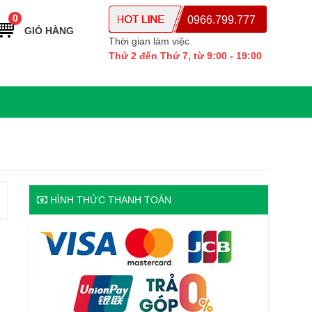
0
0966.799.777
GIỎ HÀNG
Thời gian làm việc
Thứ 2 đến Thứ 7, từ 9:00 - 19:00
HÌNH THỨC THANH TOÁN