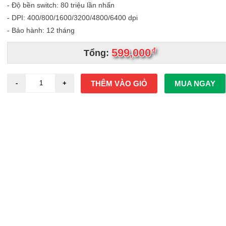
- Độ bền switch: 80 triệu lần nhấn
- DPI: 400/800/1600/3200/4800/6400 dpi
- Bảo hành: 12 tháng
599,000
đ
Tổng:
THÊM VÀO GIỎ
MUA NGAY