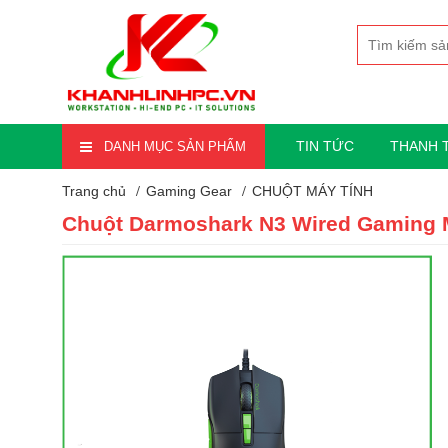
TIN TỨC
THANH 
DANH MỤC SẢN PHẨM
Trang chủ
Gaming Gear
CHUỘT MÁY TÍNH
Chuột Darmoshark N3 Wired Gaming