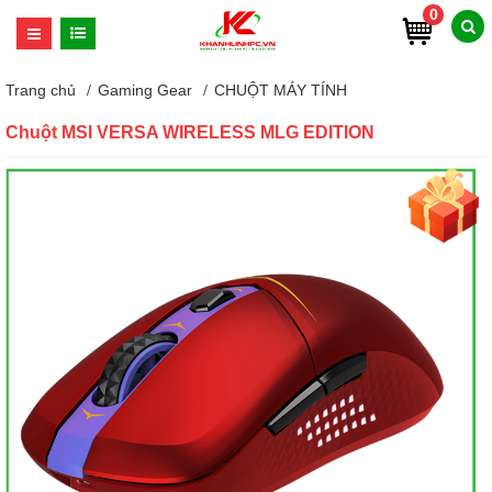
0
Trang chủ
Gaming Gear
CHUỘT MÁY TÍNH
Chuột MSI VERSA WIRELESS MLG EDITION