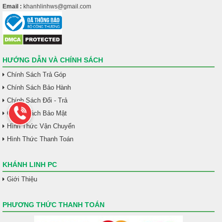
Email :
khanhlinhws@gmail.com
HƯỚNG DẪN VÀ CHÍNH SÁCH
Chính Sách Trả Góp
Chính Sách Bảo Hành
Chính Sách Đổi - Trả
Chính Sách Bảo Mật
Hình Thức Vận Chuyển
Hình Thức Thanh Toán
KHÁNH LINH PC
Giới Thiệu
PHƯƠNG THỨC THANH TOÁN