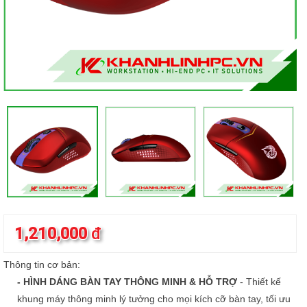
1,210,000
đ
Thông tin cơ bản:
- HÌNH DÁNG BÀN TAY THÔNG MINH & HỖ TRỢ
- Thiết kế
khung máy thông minh lý tưởng cho mọi kích cỡ bàn tay, tối ưu