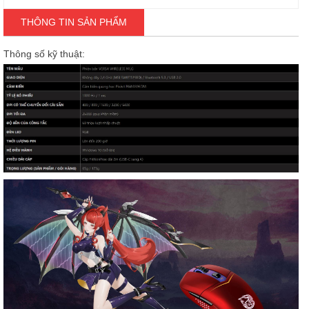
THÔNG TIN SẢN PHẨM
Thông số kỹ thuật: