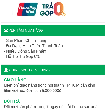
YÊN TÂM MUA HÀNG
- Sản Phẩm Chính Hãng
- Đa Dạng Hình Thức Thanh Toán
- Nhiều Dòng Sản Phẩm
- Hỗ Trợ Trả Góp 0%
CHÍNH SÁCH GIAO HÀNG
GIAO HÀNG
Miễn phí giao hàng trong nội thành TP.HCM bán kính
5km với hoá đơn trên 5.000.000đ.
ĐỔI TRẢ
Đổi mới sản phẩm trong 7 ngày nếu lỗi từ nhà sản xuất.