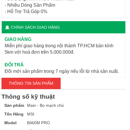
- Nhiều Dòng Sản Phẩm
- Hỗ Trợ Trả Góp 0%
CHÍNH SÁCH GIAO HÀNG
GIAO HÀNG
Miễn phí giao hàng trong nội thành TP.HCM bán kính
5km với hoá đơn trên 5.000.000đ.
ĐỔI TRẢ
Đổi mới sản phẩm trong 7 ngày nếu lỗi từ nhà sản xuất.
THÔNG TIN SẢN PHẨM
Thông số kỹ thuật
Sản phẩm
Main - Bo mạch chủ
Tên Hãng
MSI
Model
B460M PRO