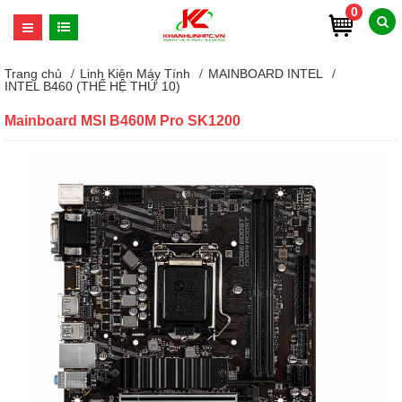
0
Trang chủ
Linh Kiện Máy Tính
MAINBOARD INTEL
INTEL B460 (THẾ HỆ THỨ 10)
Mainboard MSI B460M Pro SK1200