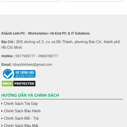
Khánh Linh PC - Workstation
•
Hi-End PC & IT Solutions
26/5 đường số 3, cư xá Đô Thành, phường Bàn Cờ, thành phố
Địa Chỉ :
Hồ Chí Minh
Hotline :
0977939777 - 0966799777
Email :
khanhlinhws@gmail.com
HƯỚNG DẪN VÀ CHÍNH SÁCH
Chính Sách Trả Góp
Chính Sách Bảo Hành
Chính Sách Đổi - Trả
Chính Sách Bảo Mật