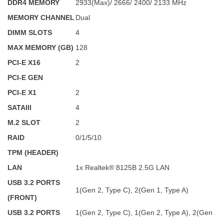
DDR4 MEMORY
2933(Max)/ 2666/ 2400/ 2133 MHz
MEMORY CHANNEL
Dual
DIMM SLOTS
4
MAX MEMORY (GB)
128
PCI-E X16
2
PCI-E GEN
PCI-E X1
2
SATAIII
4
M.2 SLOT
2
RAID
0/1/5/10
TPM (HEADER)
LAN
1x Realtek® 8125B 2.5G LAN
USB 3.2 PORTS
1(Gen 2, Type C), 2(Gen 1, Type A)
(FRONT)
USB 3.2 PORTS
1(Gen 2, Type C), 1(Gen 2, Type A), 2(Gen