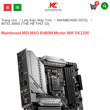
0
Trang chủ
Linh Kiện Máy Tính
MAINBOARD INTEL
INTEL B460 (THẾ HỆ THỨ 10)
Mainboard MSI MAG B460M Mortar Wifi SK1200