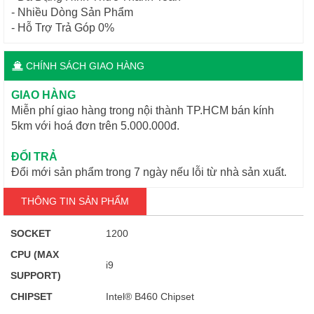
- Nhiều Dòng Sản Phẩm
- Hỗ Trợ Trả Góp 0%
CHÍNH SÁCH GIAO HÀNG
GIAO HÀNG
Miễn phí giao hàng trong nội thành TP.HCM bán kính
5km với hoá đơn trên 5.000.000đ.
ĐỔI TRẢ
Đổi mới sản phẩm trong 7 ngày nếu lỗi từ nhà sản xuất.
THÔNG TIN SẢN PHẨM
SOCKET
1200
CPU (MAX
i9
SUPPORT)
CHIPSET
Intel® B460 Chipset