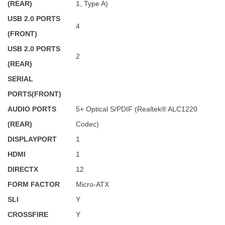
(REAR)
1, Type A)
USB 2.0 PORTS
4
(FRONT)
USB 2.0 PORTS
2
(REAR)
SERIAL
PORTS(FRONT)
AUDIO PORTS
5+ Optical S/PDIF (Realtek® ALC1220
(REAR)
Codec)
DISPLAYPORT
1
HDMI
1
DIRECTX
12
FORM FACTOR
Micro-ATX
SLI
Y
CROSSFIRE
Y