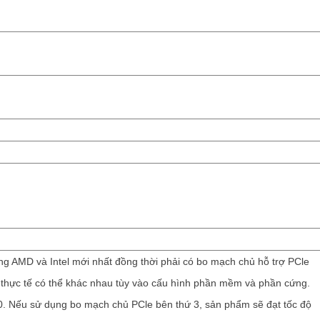
ng AMD và Intel mới nhất đồng thời phải có bo mạch chủ hỗ trợ PCle
t thực tế có thể khác nhau tùy vào cấu hình phần mềm và phần cứng.
0. Nếu sử dụng bo mạch chủ PCle bên thứ 3, sản phẩm sẽ đạt tốc độ