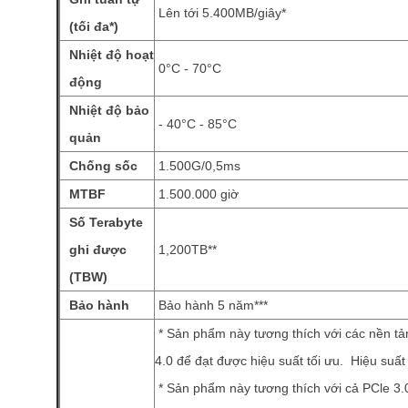
Lên tới 5.400MB/giây*
(tối đa*)
Nhiệt độ hoạt
0°C - 70°C
động
Nhiệt độ bảo
- 40°C - 85°C
quản
Chống sốc
1.500G/0,5ms
MTBF
1.500.000 giờ
Số Terabyte
ghi được
1,200TB**
(TBW)
Bảo hành
Bảo hành 5 năm***
* Sản phẩm này tương thích với các nền tả
4.0 để đạt được hiệu suất tối ưu. Hiệu suấ
* Sản phẩm này tương thích với cả PCle 3.