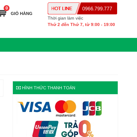
0
0966.799.777
GIỎ HÀNG
Thời gian làm việc
Thứ 2 đến Thứ 7, từ 9:00 - 19:00
HÌNH THỨC THANH TOÁN