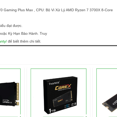
570 Gaming Plus Max , CPU: Bộ Vi Xử Lý AMD Ryzen 7 3700X 8-Core
thiểu đạt được.
oặc Kỳ Hạn Bảo Hành. Truy
nty/
để biết thêm chi tiết.