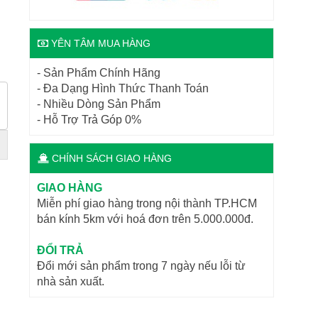
YÊN TÂM MUA HÀNG
- Sản Phẩm Chính Hãng
- Đa Dạng Hình Thức Thanh Toán
- Nhiều Dòng Sản Phẩm
- Hỗ Trợ Trả Góp 0%
CHÍNH SÁCH GIAO HÀNG
GIAO HÀNG
Miễn phí giao hàng trong nội thành TP.HCM
bán kính 5km với hoá đơn trên 5.000.000đ.
ĐỔI TRẢ
Đổi mới sản phẩm trong 7 ngày nếu lỗi từ
nhà sản xuất.