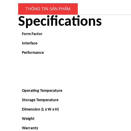
THÔNG TIN SẢN PHẨM
Specifications
Form Factor
Interface
Performance
Operating Temperature
Storage Temperature
Dimension (L x W x H)
Weight
Warranty