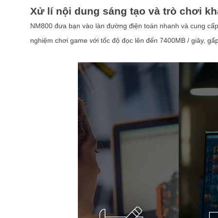
Xử lí nội dung sáng tạo và trò chơi k
NM800 đưa bạn vào làn đường điện toán nhanh và cung cấp hi
nghiệm chơi game với tốc độ đọc lên đến 7400MB / giây, gấ