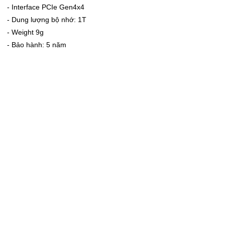
- Interface PCIe Gen4x4
- Dung lượng bộ nhớ: 1T
- Weight 9g
- Bảo hành: 5 năm