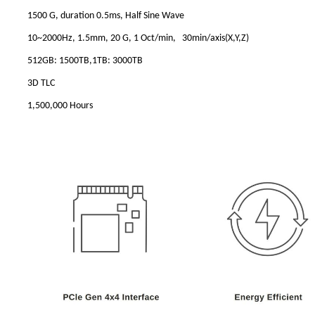
1500 G, duration 0.5ms, Half Sine Wave
10~2000Hz, 1.5mm, 20 G, 1 Oct/min, 30min/axis(X,Y,Z)
512GB: 1500TB,1TB: 3000TB
3D TLC
1,500,000 Hours