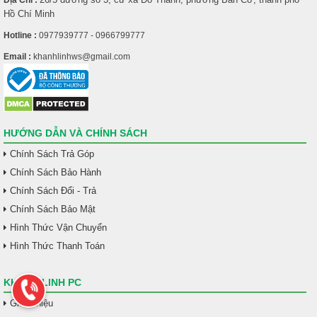
Hồ Chí Minh
Hotline :
0977939777 - 0966799777
Email :
khanhlinhws@gmail.com
HƯỚNG DẪN VÀ CHÍNH SÁCH
Chính Sách Trả Góp
Chính Sách Bảo Hành
Chính Sách Đổi - Trả
Chính Sách Bảo Mật
Hình Thức Vận Chuyển
Hình Thức Thanh Toán
KHÁNH LINH PC
Giới Thiệu