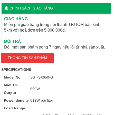
CHÍNH SÁCH GIAO HÀNG
GIAO HÀNG
Miễn phí giao hàng trong nội thành TP.HCM bán kính
5km với hoá đơn trên 5.000.000đ.
ĐỔI TRẢ
Đổi mới sản phẩm trong 7 ngày nếu lỗi từ nhà sản xuất.
THÔNG TIN SẢN PHẨM
SPECIFICATIONS
Model No.
SST-SX650-G
Max. DC
650W
Output
Power density
819W per liter
Load Range