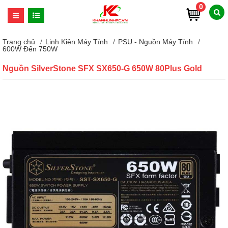
0
Trang chủ
Linh Kiện Máy Tính
PSU - Nguồn Máy Tính
600W Đến 750W
Nguồn SilverStone SFX SX650-G 650W 80Plus Gold