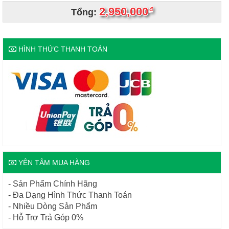
2,950,000
đ
Tổng:
HÌNH THỨC THANH TOÁN
YÊN TÂM MUA HÀNG
- Sản Phẩm Chính Hãng
- Đa Dạng Hình Thức Thanh Toán
- Nhiều Dòng Sản Phẩm
- Hỗ Trợ Trả Góp 0%