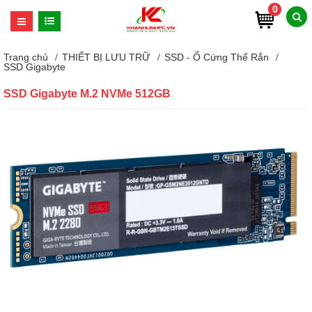
0
Trang chủ
THIẾT BỊ LƯU TRỮ
SSD - Ổ Cứng Thể Rắn
SSD Gigabyte
SSD Gigabyte M.2 NVMe 512GB