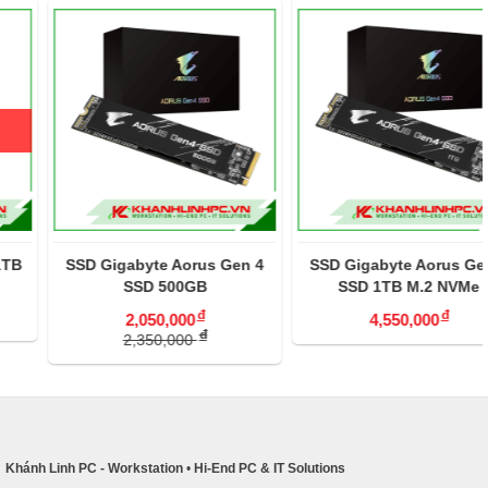
SSD Gigabyte Aorus Gen 4
SSD Gigabyte Aorus Gen 4
SSD 500GB
SSD 1TB M.2 NVMe
đ
đ
2,050,000
4,550,000
đ
2,350,000
Khánh Linh PC - Workstation
•
Hi-End PC & IT Solutions