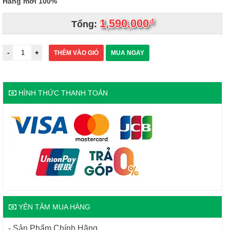
Hàng mới 100%
1,590,000
đ
Tổng:
THÊM VÀO GIỎ
MUA NGAY
HÌNH THỨC THANH TOÁN
YÊN TÂM MUA HÀNG
- Sản Phẩm Chính Hãng