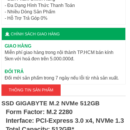
- Đa Dạng Hình Thức Thanh Toán
- Nhiều Dòng Sản Phẩm
- Hỗ Trợ Trả Góp 0%
CHÍNH SÁCH GIAO HÀNG
GIAO HÀNG
Miễn phí giao hàng trong nội thành TP.HCM bán kính
5km với hoá đơn trên 5.000.000đ.
ĐỔI TRẢ
Đổi mới sản phẩm trong 7 ngày nếu lỗi từ nhà sản xuất.
THÔNG TIN SẢN PHẨM
SSD GIGABYTE M.2 NVMe 512GB
Form Factor: M.2 2280
Interface: PCI-Express 3.0 x4, NVMe 1.3
Total Capacity: 512GB*