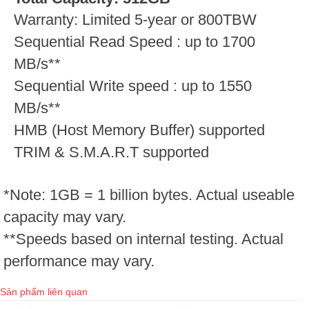
Warranty: Limited 5-year or 800TBW
Sequential Read Speed : up to 1700
MB/s**
Sequential Write speed : up to 1550
MB/s**
HMB (Host Memory Buffer) supported
TRIM & S.M.A.R.T supported
*Note: 1GB = 1 billion bytes. Actual useable
capacity may vary.
**Speeds based on internal testing. Actual
performance may vary.
Sản phẩm liên quan