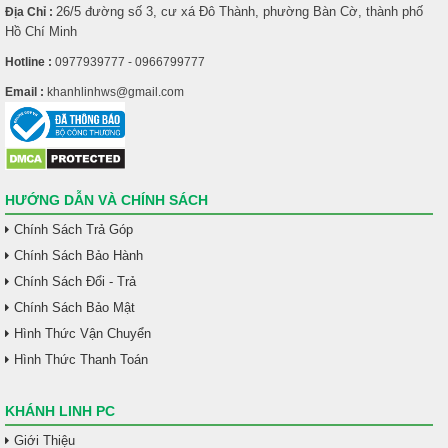
26/5 đường số 3, cư xá Đô Thành, phường Bàn Cờ, thành phố
Địa Chỉ :
Hồ Chí Minh
Hotline :
0977939777 - 0966799777
Email :
khanhlinhws@gmail.com
HƯỚNG DẪN VÀ CHÍNH SÁCH
Chính Sách Trả Góp
Chính Sách Bảo Hành
Chính Sách Đổi - Trả
Chính Sách Bảo Mật
Hình Thức Vận Chuyển
Hình Thức Thanh Toán
KHÁNH LINH PC
Giới Thiệu