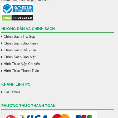
Email :
khanhlinhws@gmail.com
HƯỚNG DẪN VÀ CHÍNH SÁCH
Chính Sách Trả Góp
Chính Sách Bảo Hành
Chính Sách Đổi - Trả
Chính Sách Bảo Mật
Hình Thức Vận Chuyển
Hình Thức Thanh Toán
KHÁNH LINH PC
Giới Thiệu
PHƯƠNG THỨC THANH TOÁN