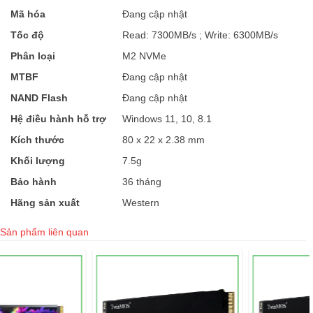
Mã hóa
Đang cập nhật
Tốc độ
Read: 7300MB/s ; Write: 6300MB/s
Phân loại
M2 NVMe
MTBF
Đang cập nhật
NAND Flash
Đang cập nhật
Hệ điều hành hỗ trợ
Windows 11, 10, 8.1
Kích thước
80 x 22 x 2.38 mm
Khối lượng
7.5g
Bảo hành
36 tháng
Hãng sản xuất
Western
Sản phẩm liên quan