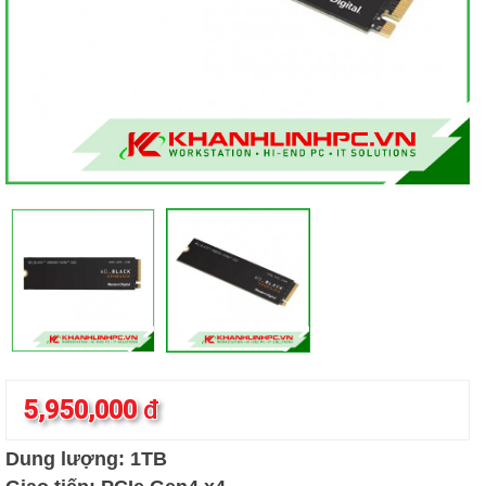
5,950,000
đ
Dung lượng: 1TB