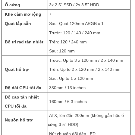
Ổ cứng
3x 2.5” SSD / 2x 3.5” HDD
Khe cắm mở rộng
7
Quạt lắp sẵn
Sau: Quạt 120mm ARGB x 1
Trước: 120 / 140 / 240 mm
Bố trí rad tản nhiệt
Trên: 120 / 240 mm
Sau: 120 mm
Trước: Up to 3 x 120 mm / 2 x 140 mm
Quạt hổ trợ
Trên: Up to 2 x 120 mm / 2 x 140 mm
Sau: Up to 1 x 120 mm
Độ dài GPU tối đa
330mm / 13 inches
Độ cao tản nhiệt
160mm / 6.3 inches
CPU tối đa
ATX, lên đến 200mm (không gắn hộc ổ
Nguồn hổ trợ
cứng 3.5'' HDD)
Nút chuyển đổi đèn LED