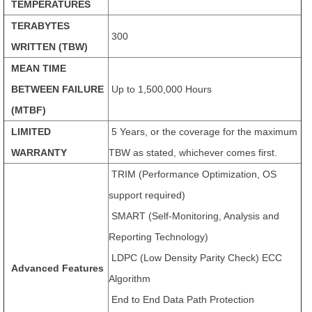
TEMPERATURES
TERABYTES
300
WRITTEN (TBW)
MEAN TIME
BETWEEN FAILURE
Up to 1,500,000 Hours
(MTBF)
LIMITED
5 Years, or the coverage for the maximum
WARRANTY
TBW as stated, whichever comes first.
TRIM (Performance Optimization, OS
support required)
SMART (Self-Monitoring, Analysis and
Reporting Technology)
LDPC (Low Density Parity Check) ECC
Advanced Features
Algorithm
End to End Data Path Protection