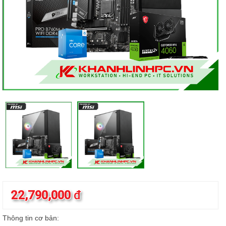
22,790,000
đ
Thông tin cơ bản: