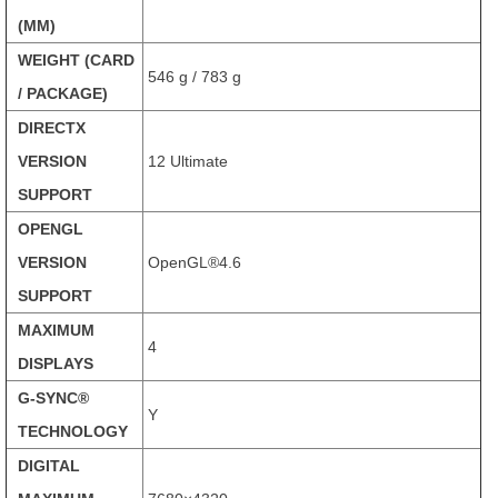
(MM)
WEIGHT (CARD
546 g / 783 g
/ PACKAGE)
DIRECTX
VERSION
12 Ultimate
SUPPORT
OPENGL
VERSION
OpenGL®4.6
SUPPORT
MAXIMUM
4
DISPLAYS
G-SYNC®
Y
TECHNOLOGY
DIGITAL