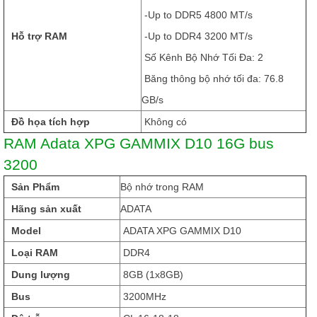
-Up to DDR5 4800 MT/s
Hỗ trợ RAM
-Up to DDR4 3200 MT/s
Số Kênh Bộ Nhớ Tối Đa: 2
Băng thông bộ nhớ tối đa: 76.8
GB/s
Đồ họa tích hợp
Không có
RAM Adata XPG GAMMIX D10 16G bus
3200
Sản Phẩm
Bộ nhớ trong RAM
Hãng sản xuất
ADATA
Model
ADATA XPG GAMMIX D10
Loại RAM
DDR4
Dung lượng
8GB (1x8GB)
Bus
3200MHz