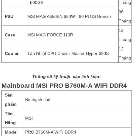
- 500GB
Tháng
36
PSU
MSI MAG A650BN 650W - 80 PLUS Bronze
Tháng
12
Case
MSI MAG FORCE 110R
Tháng
12
Cooler
Tản Nhiệt CPU Cooler Master Hyper 620S
Tháng
Thông số kỹ thuật các linh kiện:
Mainboard MSI PRO B760M-A WIFI DDR4
Sản
Bo mạch chủ
phẩm
Tên
MSI
Hãng
Model
PRO B760M-A WIFI DDR4