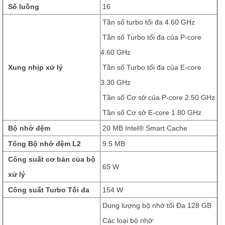
Số luồng
16
Tần số turbo tối đa 4.60 GHz
Tần số Turbo tối đa của P-core
4.60 GHz
Xung nhịp xử lý
Tần số Turbo tối đa của E-core
3.30 GHz
Tần số Cơ sở của P-core 2.50 GHz
Tần số Cơ sở E-core 1.80 GHz
Bộ nhớ đệm
20 MB Intel® Smart Cache
Tổng Bộ nhớ đệm L2
9.5 MB
Công suất cơ bản của bộ
65 W
xử lý
Công suất Turbo Tối đa
154 W
Dung lượng bộ nhớ tối Đa 128 GB
Các loại bộ nhớ: