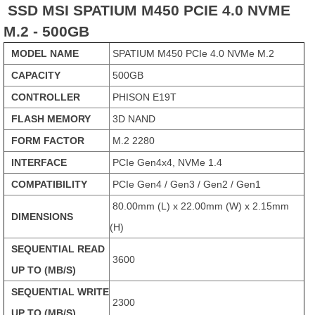
SSD MSI SPATIUM M450 PCIE 4.0 NVME
M.2 - 500GB
MODEL NAME
SPATIUM M450 PCIe 4.0 NVMe M.2
CAPACITY
500GB
CONTROLLER
PHISON E19T
FLASH MEMORY
3D NAND
FORM FACTOR
M.2 2280
INTERFACE
PCIe Gen4x4, NVMe 1.4
COMPATIBILITY
PCIe Gen4 / Gen3 / Gen2 / Gen1
80.00mm (L) x 22.00mm (W) x 2.15mm
DIMENSIONS
(H)
SEQUENTIAL READ
3600
UP TO (MB/S)
SEQUENTIAL WRITE
2300
UP TO (MB/S)