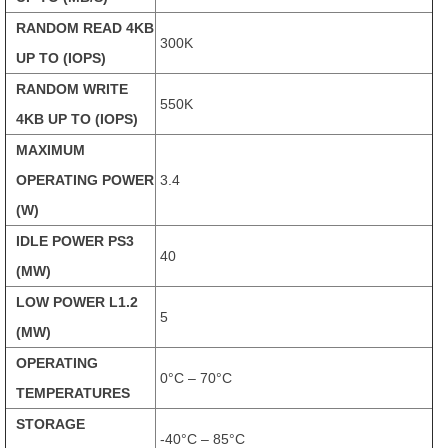
RANDOM READ 4KB
300K
UP TO (IOPS)
RANDOM WRITE
550K
4KB UP TO (IOPS)
MAXIMUM
OPERATING POWER
3.4
(W)
IDLE POWER PS3
40
(MW)
LOW POWER L1.2
5
(MW)
OPERATING
0°C – 70°C
TEMPERATURES
STORAGE
-40°C – 85°C