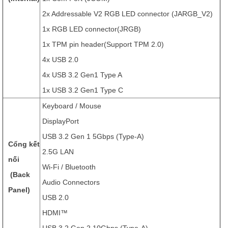
2x Addressable V2 RGB LED connector (JARGB_V2)
1x RGB LED connector(JRGB)
1x TPM pin header(Support TPM 2.0)
4x USB 2.0
4x USB 3.2 Gen1 Type A
1x USB 3.2 Gen1 Type C
Keyboard / Mouse
DisplayPort
USB 3.2 Gen 1 5Gbps (Type-A)
Cổng kết
2.5G LAN
nối
Wi-Fi / Bluetooth
(Back
Audio Connectors
Panel)
USB 2.0
HDMI™