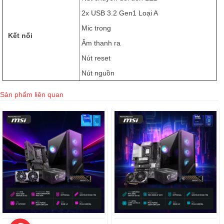
2x USB 3.2 Gen1 Loại A
Mic trong
Kết nối
Âm thanh ra
Nút reset
Nút nguồn
Sản phẩm liên quan